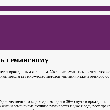
ть гемангиому
яется врожденным явлением. Удаление гемангиомы считается же
ина предлагает множество методов удаления нежелательного об
рокачественного характера, которая в 30% случаев врожденная.
в жизни гемангиома активно развивается и уже к году рост прекр