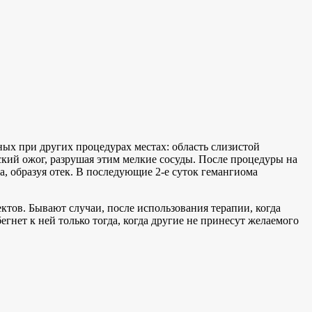
ых при других процедурах местах: область слизистой
ский ожог, разрушая этим мелкие сосуды. После процедуры на
а, образуя отек. В последующие 2-е суток гемангиома
ктов. Бывают случаи, после использования терапии, когда
гнет к ней только тогда, когда другие не принесут желаемого