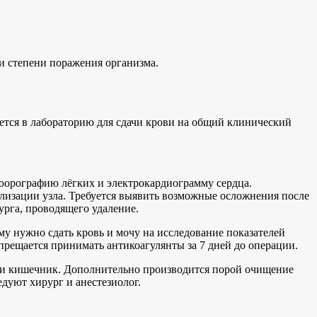
и степени поражения организма.
ется в лабораторию для сдачи крови на общий клинический
люорографию лёгких и электрокардиограмму сердца.
ализации узла. Требуется выявить возможные осложнения после
урга, проводящего удаление.
у нужно сдать кровь и мочу на исследование показателей
апрещается принимать антикоагулянты за 7 дней до операции.
к и кишечник. Дополнительно производится порой очищение
дуют хирург и анестезиолог.