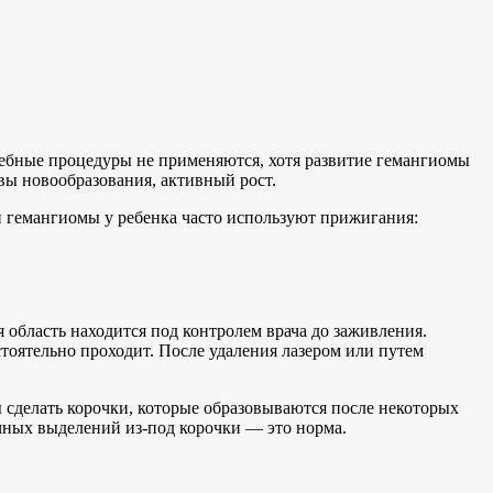
чебные процедуры не применяются, хотя развитие гемангиомы
вы новообразования, активный рост.
и гемангиомы у ребенка часто используют прижигания:
 область находится под контролем врача до заживления.
тоятельно проходит. После удаления лазером или путем
 сделать корочки, которые образовываются после некоторых
чных выделений из-под корочки ― это норма.