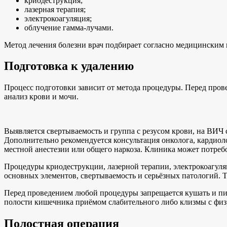
криодеструкция;
лазерная терапия;
электрокоагуляция;
облучение гамма-лучами.
Метод лечения болезни врач подбирает согласно медицинским 
Подготовка к удалению
Процесс подготовки зависит от метода процедуры. Перед про
анализ крови и мочи.
Выявляется свертываемость и группа с резусом крови, на ВИЧ
Дополнительно рекомендуется консультация онколога, кардиоло
местной анестезии или общего наркоза. Клиника может потреб
Процедуры криодеструкции, лазерной терапии, электрокоагуля
основных элементов, свертываемость и серьёзных патологий. Т
Перед проведением любой процедуры запрещается кушать и пит
полости кишечника приёмом слабительного либо клизмы с физр
Полостная операция