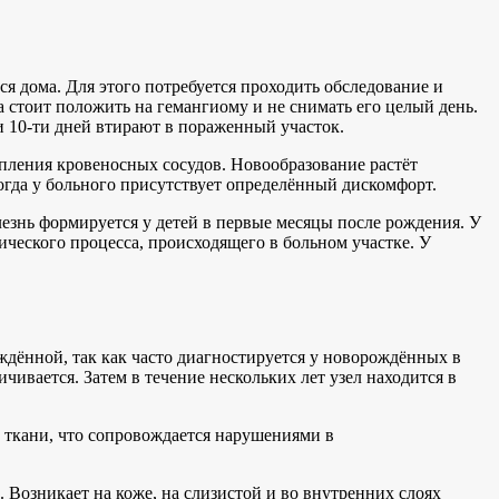
я дома. Для этого потребуется проходить обследование и
 стоит положить на гемангиому и не снимать его целый день.
и 10-ти дней втирают в пораженный участок.
опления кровеносных сосудов. Новообразование растёт
когда у больного присутствует определённый дискомфорт.
езнь формируется у детей в первые месяцы после рождения. У
ческого процесса, происходящего в больном участке. У
ждённой, так как часто диагностируется у новорождённых в
ивается. Затем в течение нескольких лет узел находится в
 ткани, что сопровождается нарушениями в
 Возникает на коже, на слизистой и во внутренних слоях