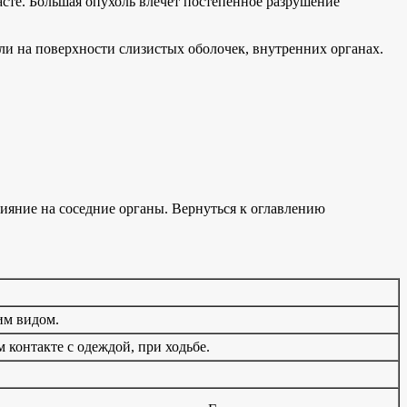
асте. Большая опухоль влечет постепенное разрушение
ли на поверхности слизистых оболочек, внутренних органах.
ияние на соседние органы. Вернуться к оглавлению
им видом.
 контакте с одеждой, при ходьбе.