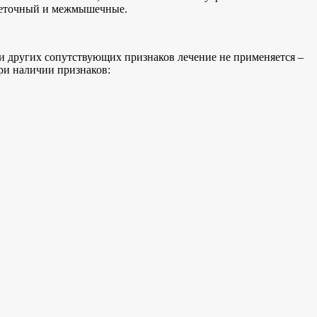
клеточный и межмышечные.
и других сопутствующих признаков лечение не применяется –
ри наличии признаков: