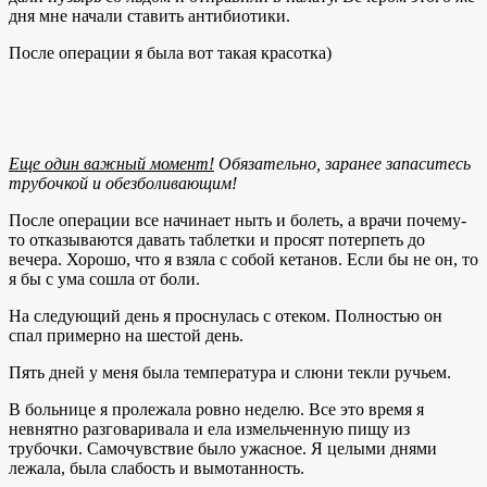
дня мне начали ставить антибиотики.
После операции я была вот такая красотка)
Еще один важный момент!
Обязательно, заранее
запаситесь
трубочкой и обезболивающим!
После операции все начинает ныть и болеть, а врачи почему-
то отказываются давать таблетки и просят потерпеть до
вечера. Хорошо, что я взяла с собой кетанов. Если бы не он, то
я бы с ума сошла от боли.
На следующий день я проснулась с отеком. Полностью он
спал примерно на шестой день.
Пять дней у меня была температура и слюни текли ручьем.
В больнице я пролежала ровно неделю. Все это время я
невнятно разговаривала и ела измельченную пищу из
трубочки. Самочувствие было ужасное. Я целыми днями
лежала, была слабость и вымотанность.