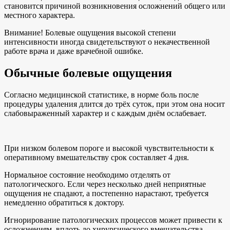
становится причиной возникновения осложнений общего или
местного характера.
Внимание! Болевые ощущения высокой степени
интенсивности иногда свидетельствуют о некачественной
работе врача и даже врачебной ошибке.
Обычные болевые ощущения
Согласно медицинской статистике, в норме боль после
процедуры удаления длится до трёх суток, при этом она носит
слабовыраженный характер и с каждым днём ослабевает.
При низком болевом пороге и высокой чувствительности к
оперативному вмешательству срок составляет 4 дня.
Нормальное состояние необходимо отделять от
патологического. Если через несколько дней неприятные
ощущения не спадают, а постепенно нарастают, требуется
немедленно обратиться к доктору.
Игнорирование патологических процессов может привести к
осложнениям, вплоть до хирургического вмешательства.