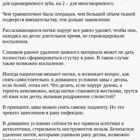
для однокорневого зуба, на 2 – для многокорневого.
Чем травматичнее была операция, чем больший объем тканей
подвергся вмешательству, тем дольше заживление.
Рассасывающиеся нитки хирург все равно удаляет, чтобы они,
находясь на десне длительное время, не спровоцировали
воспаления.
Слишком раннее удаление шовного материала может не дать
полностью сформироваться сгустку в ране. В таком случае
также возможно воспаление.
Иногда пациентам мешают нитки, и возникает вопрос, как
снять самостоятельно, в домашних условиях швы с десны,
если болей, отека нет. Что делать, если хирург далеко, а
терпеть невозможно, когда нитки становятся жесткими, трутся
об язык или десну, вызывая раздражение слизистой?
В принципе, швы можно снять самому пациенту. Но это
чревато занесением в рану инфекции.
В домашних условиях соблюсти все правила асептики и
антисептики, стерильность инструментов нельзя. Безопасное
удаление нитей, которыми ушивали рану десны, возможно