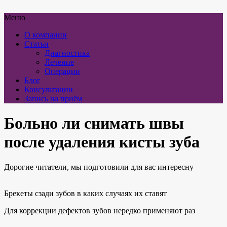
Меню
О компании
Статьи
Диагностика
Лечение
Операции
Блог
Консультации
Запись на приём
Больно ли снимать швы
после удаления кисты зуба
Дорогие читатели, мы подготовили для вас интересну
Брекеты сзади зубов в каких случаях их ставят
Для коррекции дефектов зубов нередко применяют раз