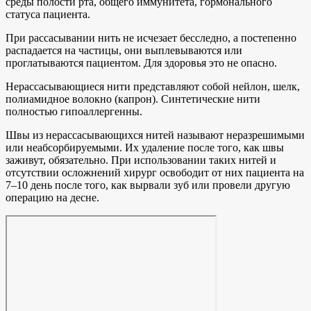
среды полости рта, общего иммунитета, гормонального
статуса пациента.
При рассасывании нить не исчезает бесследно, а постепенно
распадается на частицы, они выплевываются или
проглатываются пациентом. Для здоровья это не опасно.
Нерассасывающиеся нити представляют собой нейлон, шелк,
полиамидное волокно (капрон). Синтетические нити
полностью гипоаллергенны.
Швы из нерассасывающихся нитей называют неразрешимыми
или неабсорбируемыми. Их удаление после того, как швы
заживут, обязательно. При использовании таких нитей и
отсутствии осложнений хирург освободит от них пациента на
7–10 день после того, как вырвали зуб или провели другую
операцию на десне.