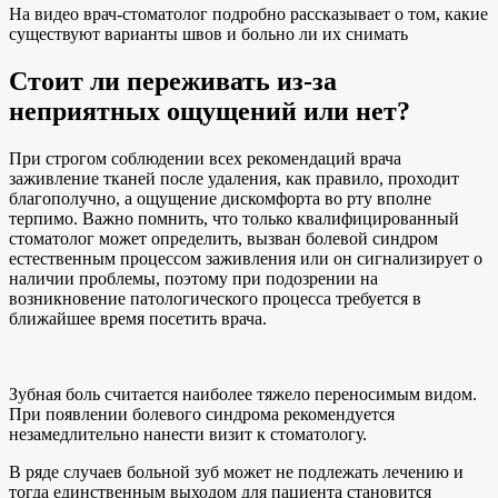
На видео врач-стоматолог подробно рассказывает о том, какие
существуют варианты швов и больно ли их снимать
Стоит ли переживать из-за
неприятных ощущений или нет?
При строгом соблюдении всех рекомендаций врача
заживление тканей после удаления, как правило, проходит
благополучно, а ощущение дискомфорта во рту вполне
терпимо. Важно помнить, что только квалифицированный
стоматолог может определить, вызван болевой синдром
естественным процессом заживления или он сигнализирует о
наличии проблемы, поэтому при подозрении на
возникновение патологического процесса требуется в
ближайшее время посетить врача.
Зубная боль считается наиболее тяжело переносимым видом.
При появлении болевого синдрома рекомендуется
незамедлительно нанести визит к стоматологу.
В ряде случаев больной зуб может не подлежать лечению и
тогда единственным выходом для пациента становится