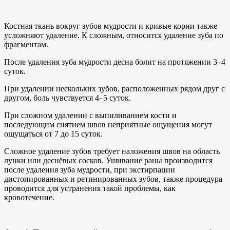
Костная ткань вокруг зубов мудрости и кривые корни также
усложняют удаление. К сложным, относится удаление зуба по
фрагментам.
После удаления зуба мудрости десна болит на протяжении 3–4
суток.
При удалении нескольких зубов, расположенных рядом друг с
другом, боль чувствуется 4–5 суток.
При сложном удалении с выпиливанием кости и
последующим снятием швов неприятные ощущения могут
ощущаться от 7 до 15 суток.
Сложное удаление зубов требует наложения швов на область
лунки или деснёвых сосков. Ушивание раны производится
после удаления зуба мудрости, при экстирпации
дистопированных и ретинированных зубов, также процедура
проводится для устранения такой проблемы, как
кровотечение.