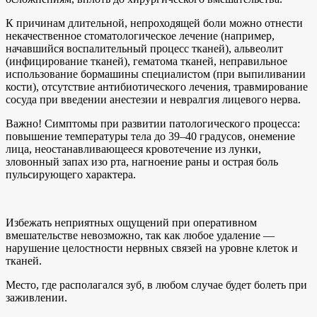
К причинам длительной, непроходящей боли можно отнести
некачественное стоматологическое лечение (например,
начавшийся воспалительный процесс тканей), альвеолит
(инфицирование тканей), гематома тканей, неправильное
использование бормашины специалистом (при выпиливании
кости), отсутствие антибиотического лечения, травмирование
сосуда при введении анестезии и невралгия лицевого нерва.
Важно! Симптомы при развитии патологического процесса:
повышение температуры тела до 39–40 градусов, онемение
лица, неостанавливающееся кровотечение из лунки,
зловонный запах изо рта, нагноение раны и острая боль
пульсирующего характера.
Избежать неприятных ощущений при оперативном
вмешательстве невозможно, так как любое удаление —
нарушение целостности нервных связей на уровне клеток и
тканей.
Место, где располагался зуб, в любом случае будет болеть при
заживлении.