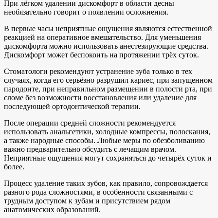
При лёгком удалении дискомфорт в области десны
необязательно говорит о появлении осложнения.
В первые часы неприятные ощущения являются естественной
реакцией на оперативное вмешательство. Для уменьшения
дискомфорта можно использовать анестезирующие средства.
Дискомфорт может беспокоить на протяжении трёх суток.
Стоматологи рекомендуют устранение зуба только в тех
случаях, когда его серьёзно разрушил кариес, при запущенном
пародонте, при неправильном размещении в полости рта, при
сломе без возможности восстановления или удаление для
последующей ортодонтической терапии.
После операции средней сложности рекомендуется
использовать анальгетики, холодные компрессы, полоскания,
а также народные способы. Любые меры по обезболиванию
важно предварительно обсудить с лечащим врачом.
Неприятные ощущения могут сохраняться до четырёх суток и
более.
Процесс удаление таких зубов, как правило, сопровождается
разного рода сложностями, в особенности связанными с
трудным доступом к зубам и присутствием рядом
анатомических образований.