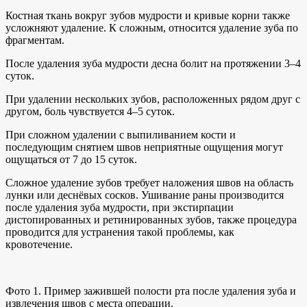
Костная ткань вокруг зубов мудрости и кривые корни также
усложняют удаление. К сложным, относится удаление зуба по
фрагментам.
После удаления зуба мудрости десна болит на протяжении 3–4
суток.
При удалении нескольких зубов, расположенных рядом друг с
другом, боль чувствуется 4–5 суток.
При сложном удалении с выпиливанием кости и
последующим снятием швов неприятные ощущения могут
ощущаться от 7 до 15 суток.
Сложное удаление зубов требует наложения швов на область
лунки или деснёвых сосков. Ушивание раны производится
после удаления зуба мудрости, при экстирпации
дистопированных и ретинированных зубов, также процедура
проводится для устранения такой проблемы, как
кровотечение.
Фото 1. Пример зажившей полости рта после удаления зуба и
извлечения швов с места операции.