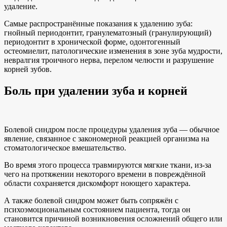
удаление.
Самые распространённые показания к удалению зуба:
гнойный периодонтит, гранулематозный (гранулирующий)
периодонтит в хронической форме, одонтогенный
остеомиелит, патологические изменения в зоне зуба мудрости,
невралгия троичного нерва, перелом челюсти и разрушение
корней зубов.
Боль при удалении зуба и корней
Болевой синдром после процедуры удаления зуба — обычное
явление, связанное с закономерной реакцией организма на
стоматологическое вмешательство.
Во время этого процесса травмируются мягкие ткани, из-за
чего на протяжении некоторого времени в повреждённой
области сохраняется дискомфорт ноющего характера.
А также болевой синдром может быть сопряжён с
психоэмоциональным состоянием пациента, тогда он
становится причиной возникновения осложнений общего или