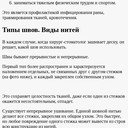
заниматься тяжелым физическим трудом и спортом.
Это является профилактикой инфицирования раны,
травмирования тканей, кровотечения.
Типы швов. Виды нитей
В каждом случае, когда хирург-стоматолог зашивает десну, он
решает, какой шов использовать.
Швы бывают прерывистые и непрерывные.
Первый тип более распространен и характеризуется
наложением отдельных, не связанных друг с другом стежков
(на фото ниже), и каждый закреплен собственным узлом.
Это сохраняет целостность тканей, даже если один из стежков
окажется несостоятельным, отпадет.
Существует непрерывное ушивание. Единой шовной нитью
делают все стежки, закрепляя их общим узлом. Это быстрее,
но любое повреждение одного стежка может вывести из строя
всю конструкцию из нитей.