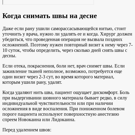
Когда снимать швы на десне
Даже если рану ушили саморассасывающейся нитью, стоит
уточнить у врача, нужно ли удалять ее и когда. Хирург должен
убедиться, что проведенная операция не вызвала поздних
осложнений. Поэтому нужен повторный визит к нему через 7-
10 суток, чтобы определить, через сколько дней снять швы с
десны.
Если отека, покраснения, боли нет, врач снимет швы. Если
заживление тканей неполное, возможно, потребуется еще
один визит через 2-3 сут, во время которого материал,
которым ушили рану, удалят.
Когда удаляют нить шва, пациент ощущает дискомфорт. Боль
при выдергивании шовного материала бывает редко, в силу
индивидуальной чувствительности или при наличии
осложнения в виде воспаления. При пониженном болевом
пороге пациента используют поверхностную анестезию
спреем Новокаина или Лидокаина.
Перед удалением швов: