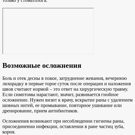
только у стоматолога.
Возможные осложнения
Боль и отек десны в покое, затруднение жевания, вечернюю
лихорадку в первые торое суток после операции и наложения
швов считают нормой – это ответ на хирургическую травму.
Если симптомы нарастают, значит, развивается гнойное
осложнение. Нужен визит к врачу, вскрытие раны с удалением
шовных нитей, ее промывание, повторное ушивание или
дренирование, прием антибиотиков.
Осложнения возникают при несоблюдении гигиены раны,
присоединении инфекции, оставлении в ране частиц зуба,
корня.