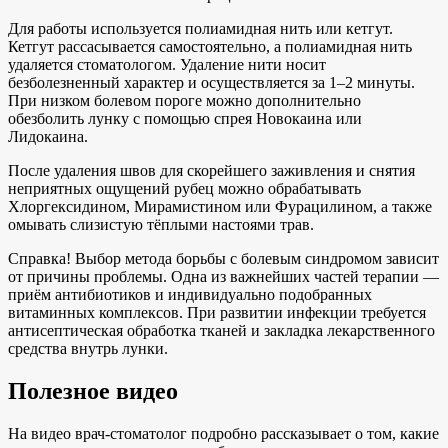
Для работы используется полиамидная нить или кетгут.
Кетгут рассасывается самостоятельно, а полиамидная нить
удаляется стоматологом. Удаление нити носит
безболезненный характер и осуществляется за 1–2 минуты.
При низком болевом пороге можно дополнительно
обезболить лунку с помощью спрея Новокаина или
Лидокаина.
После удаления швов для скорейшего заживления и снятия
неприятных ощущений рубец можно обрабатывать
Хлоргексидином, Мирамистином или Фурацилином, а также
омывать слизистую тёплыми настоями трав.
Справка! Выбор метода борьбы с болевым синдромом зависит
от причины проблемы. Одна из важнейших частей терапии —
приём антибиотиков и индивидуально подобранных
витаминных комплексов. При развитии инфекции требуется
антисептическая обработка тканей и закладка лекарственного
средства внутрь лунки.
Полезное видео
На видео врач-стоматолог подробно рассказывает о том, какие