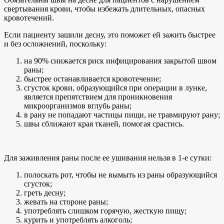
свертывания крови, чтобы избежать длительных, опасных
кровотечений.
Если пациенту зашили десну, это поможет ей зажить быстрее
и без осложнений, поскольку:
на 90% снижается риск инфицирования закрытой швом
раны;
быстрее останавливается кровотечение;
сгусток крови, образующийся при операции в лунке,
является препятствием для проникновения
микроорганизмов вглубь раны;
в рану не попадают частицы пищи, не травмируют рану;
швы сближают края тканей, помогая срастись.
Для заживления раны после ее ушивания нельзя в 1-е сутки:
полоскать рот, чтобы не вымыть из раны образующийся
сгусток;
греть десну;
жевать на стороне раны;
употреблять слишком горячую, жесткую пищу;
курить и употреблять алкоголь;