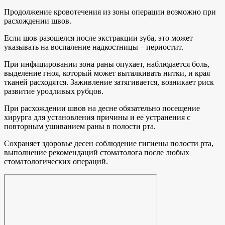
Продолжение кровотечения из зоны операции возможно при
расхождении швов.
Если шов разошелся после экстракции зуба, это может
указывать на воспаление надкостницы – периостит.
При инфицировании зона раны опухает, наблюдается боль,
выделение гноя, который может выталкивать нитки, и края
тканей расходятся. Заживление затягивается, возникает риск
развитие уродливых рубцов.
При расхождении швов на десне обязательно посещение
хирурга для установления причины и ее устранения с
повторным ушиванием раны в полости рта.
Сохраняет здоровье десен соблюдение гигиены полости рта,
выполнение рекомендаций стоматолога после любых
стоматологических операций.