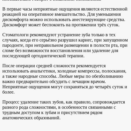
В первые часы неприятные ощущения являются естественной
реакцией на оперативное вмешательство. Для уменьшения
дискомфорта можно использовать анестезирующие средства.
Дискомфорт может беспокоить на протяжении трёх суток.
Стоматологи рекомендуют устранение зуба только в тех
случаях, когда его серьёзно разрушил кариес, при запущенном
пародонте, при неправильном размещении в полости рта, при
сломе без возможности восстановления или удаление для
последующей ортодонтической терапии.
После операции средней сложности рекомендуется
использовать анальгетики, холодные компрессы, полоскания,
а также народные способы. Любые меры по обезболиванию
важно предварительно обсудить с лечащим врачом.
Неприятные ощущения могут сохраняться до четырёх суток и
более.
Процесс удаление таких зубов, как правило, сопровождается
разного рода сложностями, в особенности связанными с
трудным доступом к зубам и присутствием рядом
анатомических образований.