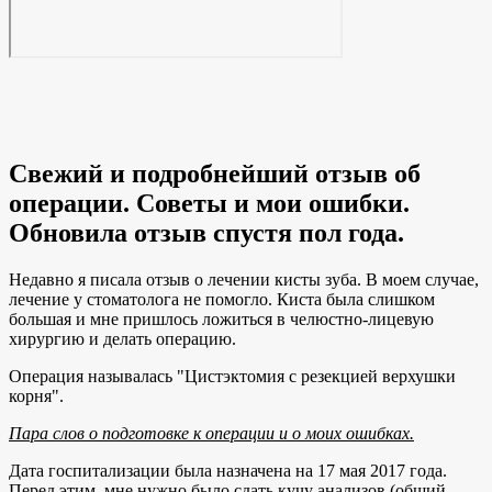
Свежий и подробнейший отзыв об
операции. Советы и мои ошибки.
Обновила отзыв спустя пол года.
Недавно я писала отзыв о лечении кисты зуба. В моем случае,
лечение у стоматолога не помогло. Киста была слишком
большая и мне пришлось ложиться в челюстно-лицевую
хирургию и делать операцию.
Операция называлась "Цистэктомия с резекцией верхушки
корня".
Пара слов о подготовке к операции и о моих ошибках.
Дата госпитализации была назначена на 17 мая 2017 года.
Перед этим, мне нужно было сдать кучу анализов (общий