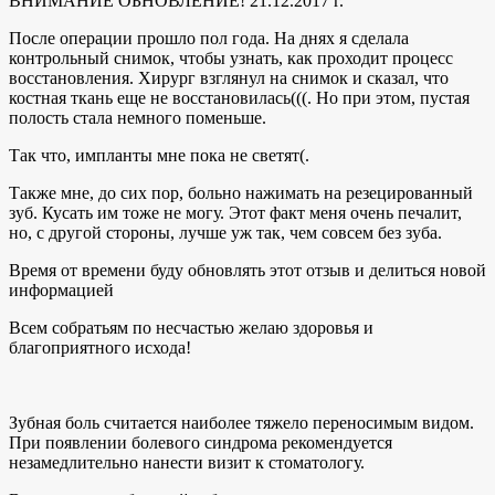
ВНИМАНИЕ ОБНОВЛЕНИЕ! 21.12.2017 г.
После операции прошло пол года. На днях я сделала
контрольный снимок, чтобы узнать, как проходит процесс
восстановления. Хирург взглянул на снимок и сказал, что
костная ткань еще не восстановилась(((. Но при этом, пустая
полость стала немного поменьше.
Так что, импланты мне пока не светят(.
Также мне, до сих пор, больно нажимать на резецированный
зуб. Кусать им тоже не могу. Этот факт меня очень печалит,
но, с другой стороны, лучше уж так, чем совсем без зуба.
Время от времени буду обновлять этот отзыв и делиться новой
информацией
Всем собратьям по несчастью желаю здоровья и
благоприятного исхода!
Зубная боль считается наиболее тяжело переносимым видом.
При появлении болевого синдрома рекомендуется
незамедлительно нанести визит к стоматологу.