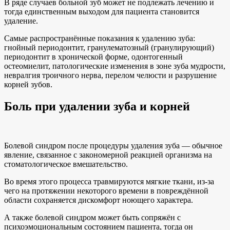
В ряде случаев больной зуб может не подлежать лечению и
тогда единственным выходом для пациента становится
удаление.
Самые распространённые показания к удалению зуба:
гнойный периодонтит, гранулематозный (гранулирующий)
периодонтит в хронической форме, одонтогенный
остеомиелит, патологические изменения в зоне зуба мудрости,
невралгия троичного нерва, перелом челюсти и разрушение
корней зубов.
Боль при удалении зуба и корней
Болевой синдром после процедуры удаления зуба — обычное
явление, связанное с закономерной реакцией организма на
стоматологическое вмешательство.
Во время этого процесса травмируются мягкие ткани, из-за
чего на протяжении некоторого времени в повреждённой
области сохраняется дискомфорт ноющего характера.
А также болевой синдром может быть сопряжён с
психоэмоциональным состоянием пациента, тогда он