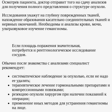
Осмотрев пациента, доктор отправит того на сдачу анализов
для получения полного представления о структуре опухоли.
Исследования укажут на глубину поврежденных тканей,
нахождение образования касательно соединительных тканей и
нервных окончаний. Необходимы и анализы крови, мочи,
ультразвуковое изучение гемангиомы.
Если площадь поражения значительная,
потребуется и рентгенологическое исследование
сосудов.
Обычно после знакомства с анализами специалист
рекомендует:
систематическое наблюдение за опухолью, если не надо
ее удалять;
терапевтическое лечение гормональными препаратами и
компрессионными повязками;
резекцию опухоли хирургом при наличии показаний к
операции;
применение иных методов для устранения гемангиомы
на лице.