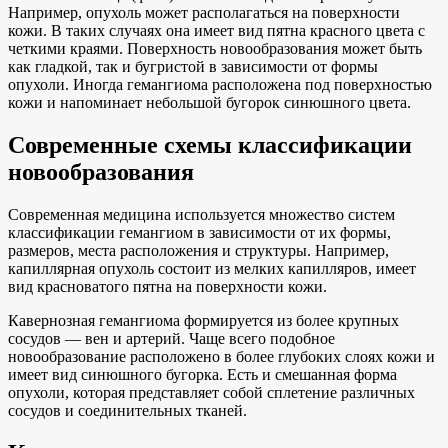
Например, опухоль может располагаться на поверхности
кожи. В таких случаях она имеет вид пятна красного цвета с
четкими краями. Поверхность новообразования может быть
как гладкой, так и бугристой в зависимости от формы
опухоли. Иногда гемангиома расположена под поверхностью
кожи и напоминает небольшой бугорок синюшного цвета.
Современные схемы классификации
новообразования
Современная медицина используется множество систем
классификации гемангиом в зависимости от их формы,
размеров, места расположения и структуры. Например,
капиллярная опухоль состоит из мелких капилляров, имеет
вид красноватого пятна на поверхности кожи.
Кавернозная гемангиома формируется из более крупных
сосудов — вен и артерий. Чаще всего подобное
новообразование расположено в более глубоких слоях кожи и
имеет вид синюшного бугорка. Есть и смешанная форма
опухоли, которая представляет собой сплетение различных
сосудов и соединительных тканей.