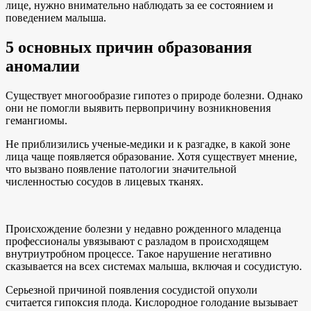
лице, нужно внимательно наблюдать за ее состоянием и
поведением малыша.
5 основных причин образования
аномалии
Существует многообразие гипотез о природе болезни. Однако
они не помогли выявить первопричину возникновения
гемангиомы.
Не приблизились ученые-медики и к разгадке, в какой зоне
лица чаще появляется образование. Хотя существует мнение,
что вызвано появление патологии значительной
численностью сосудов в лицевых тканях.
Происхождение болезни у недавно рожденного младенца
профессионалы увязывают с разладом в происходящем
внутриутробном процессе. Такое нарушение негативно
сказывается на всех системах малыша, включая и сосудистую.
Серьезной причиной появления сосудистой опухоли
считается гипоксия плода. Кислородное голодание вызывает