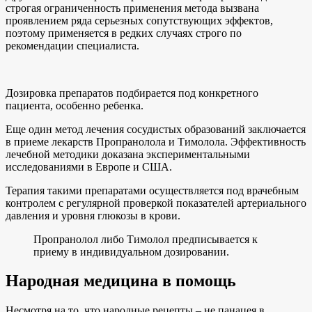
строгая ограниченность применения метода вызвана
проявлением ряда серьезных сопутствующих эффектов,
поэтому применяется в редких случаях строго по
рекомендации специалиста.
Дозировка препаратов подбирается под конкретного
пациента, особенно ребенка.
Еще один метод лечения сосудистых образований заключается
в приеме лекарств Пропранолола и Тимолола. Эффективность
лечебной методики доказана экспериментальными
исследованиями в Европе и США.
Терапия такими препаратами осуществляется под врачебным
контролем с регулярной проверкой показателей артериального
давления и уровня глюкозы в крови.
Пропранолол либо Тимолол предписывается к
приему в индивидуальном дозировании.
Народная медицина в помощь
Несмотря на то, что народные рецепты – не панацея в