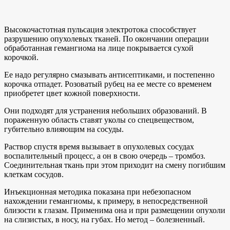
Высокочастотная пульсация электротока способствует
разрушению опухолевых тканей. По окончании операции
обработанная гемангиома на лице покрывается сухой
корочкой.
Ее надо регулярно смазывать антисептиками, и постепенно
корочка отпадет. Розоватый рубец на ее месте со временем
приобретет цвет кожной поверхности.
Они подходят для устранения небольших образований. В
пораженную область ставят уколы со спецвеществом,
губительно влияющим на сосуды.
Раствор спустя время вызывает в опухолевых сосудах
воспалительный процесс, а он в свою очередь – тромбоз.
Соединительная ткань при этом приходит на смену погибшим
клеткам сосудов.
Инъекционная методика показана при небезопасном
нахождении гемангиомы, к примеру, в непосредственной
близости к глазам. Применима она и при размещении опухоли
на слизистых, в носу, на губах. Но метод – болезненный.