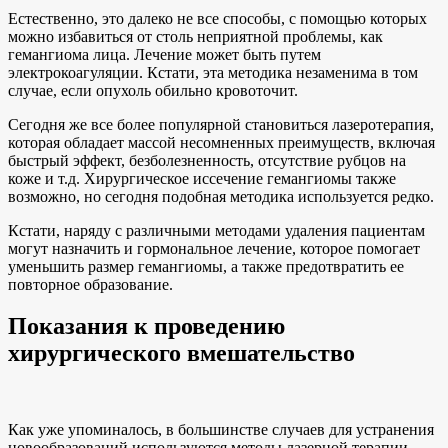
Естественно, это далеко не все способы, с помощью которых
можно избавиться от столь неприятной проблемы, как
гемангиома лица. Лечение может быть путем
электрокоагуляции. Кстати, эта методика незаменима в том
случае, если опухоль обильно кровоточит.
Сегодня же все более популярной становиться лазеротерапия,
которая обладает массой несомненных преимуществ, включая
быстрый эффект, безболезненность, отсутствие рубцов на
коже и т.д. Хирургическое иссечение гемангиомы также
возможно, но сегодня подобная методика используется редко.
Кстати, наряду с различными методами удаления пациентам
могут назначить и гормональное лечение, которое помогает
уменьшить размер гемангиомы, а также предотвратить ее
повторное образование.
Показания к проведению
хирургического вмешательство
Как уже упоминалось, в большинстве случаев для устранения
новообразований используются методы лазерной терапии.