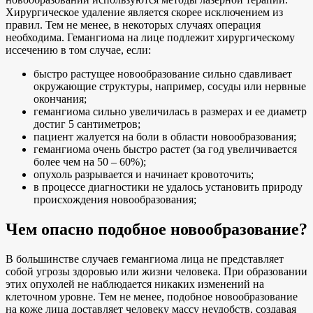
Хирургическое удаление является скорее исключением из
правил. Тем не менее, в некоторых случаях операция
необходима. Гемангиома на лице подлежит хирургическому
иссечению в том случае, если:
быстро растущее новообразование сильно сдавливает
окружающие структуры, например, сосуды или нервные
окончания;
гемангиома сильно увеличилась в размерах и ее диаметр
достиг 5 сантиметров;
пациент жалуется на боли в области новообразования;
гемангиома очень быстро растет (за год увеличивается
более чем на 50 – 60%);
опухоль разрывается и начинает кровоточить;
в процессе диагностики не удалось установить природу
происхождения новообразования;
Чем опасно подобное новообразование?
В большинстве случаев гемангиома лица не представляет
собой угрозы здоровью или жизни человека. При образовании
этих опухолей не наблюдается никаких изменений на
клеточном уровне. Тем не менее, подобное новообразование
на коже лица доставляет человеку массу неудобств, создавая