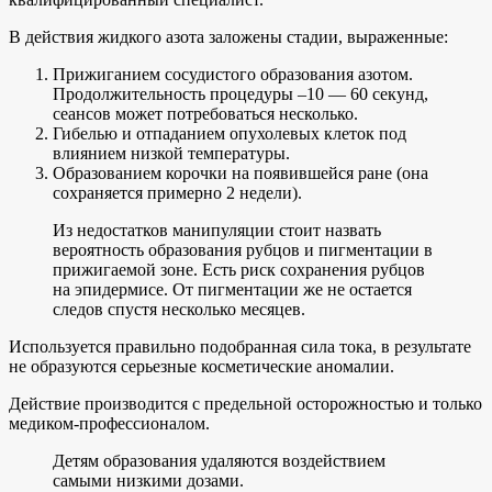
В действия жидкого азота заложены стадии, выраженные:
Прижиганием сосудистого образования азотом.
Продолжительность процедуры –10 — 60 секунд,
сеансов может потребоваться несколько.
Гибелью и отпаданием опухолевых клеток под
влиянием низкой температуры.
Образованием корочки на появившейся ране (она
сохраняется примерно 2 недели).
Из недостатков манипуляции стоит назвать
вероятность образования рубцов и пигментации в
прижигаемой зоне. Есть риск сохранения рубцов
на эпидермисе. От пигментации же не остается
следов спустя несколько месяцев.
Используется правильно подобранная сила тока, в результате
не образуются серьезные косметические аномалии.
Действие производится с предельной осторожностью и только
медиком-профессионалом.
Детям образования удаляются воздействием
самыми низкими дозами.