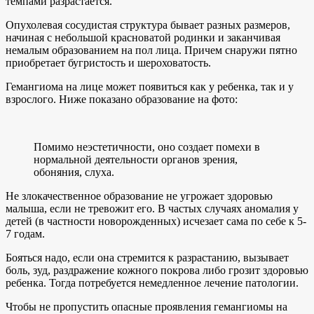
темпами разрастается.
Опухолевая сосудистая структура бывает разных размеров,
начиная с небольшой красноватой родинки и заканчивая
немалым образованием на пол лица. Причем снаружи пятно
приобретает бугристость и шероховатость.
Гемангиома на лице может появиться как у ребенка, так и у
взрослого. Ниже показано образование на фото:
Помимо неэстетичности, оно создает помехи в
нормальной деятельности органов зрения,
обоняния, слуха.
Не злокачественное образование не угрожает здоровью
малыша, если не тревожит его. В частых случаях аномалия у
детей (в частности новорожденных) исчезает сама по себе к 5-
7 годам.
Бояться надо, если она стремится к разрастанию, вызывает
боль, зуд, раздражение кожного покрова либо грозит здоровью
ребенка. Тогда потребуется немедленное лечение патологии.
Чтобы не пропустить опасные проявления гемангиомы на