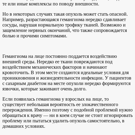
те или иные комплексы по поводу внешности.
Но в некоторых случаях такая опухоль может стать опасной.
Например, разрастающаяся гемангиома нередко сдавливает
сосуды, нарушая нормальную трофику тканей. Возможно и
защемление нервных окончаний, что также сопровождается
болью и прочими симптомами.
Гемангиома на лице постоянно поддается воздействию
внешней среды. Нередко ее ткани повреждаются под
воздействием механических факторов и начинают
кровоточить. В этом месте создаются идеальные условия для
проникновения и жизнедеятельности инфекции. У пациентов
с сахарным диабетом на месте опухоли нередко формируются
язвочки, которые заживают очень долго.
Если появилась гемангиома у взрослых на лице, то
существует небольшая вероятность ее злокачественного
перерождения. Именно поэтому с подобной проблемой нужно
обращаться к врачу — ни в коем случае не стоит игнорировать
проблему или пытаться удалить опухоль самостоятельно, в
домашних условиях.