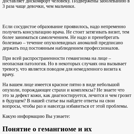
доставляет дискомфорт человеку. Подвержены заболеванию в
3 раза чаще девочки, чем мальчики.
Если сосудистое образование проявилось, надо непременно
получить консультацию врача. Не стоит затягивать визит, тем
более заниматься самолечением. Не надо и пренебрегать
болезнью – течение опухолевидных аномалий предписано
держать под постоянным наблюдением профессионалов.
При всей распространенности гемангиома на лице –
неопасная патология. Но в некоторых случаях она вызывает
тревогу, что является поводом для немедленного визита к
врачу.
На вашем лице имеется красное пятно в виде небольшой
опухоли, порождающее страхи и комплексы? Не знаете что
это за дефект кожи, как диагностируется, лечится и чем грозит
в будущем? В нашей статье вы найдете ответы на свои
вопросы, чтобы раз и навсегда избавиться от этой проблемы.
Какую информацию Вы узнаете:
Понятие о гемангиоме и их