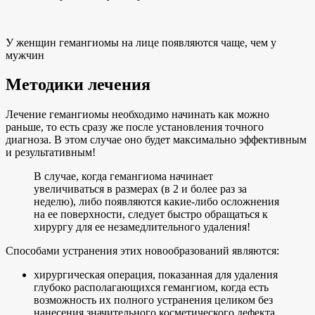
У женщин гемангиомы на лице появляются чаще, чем у
мужчин
Методики лечения
Лечение гемангиомы необходимо начинать как можно
раньше, то есть сразу же после установления точного
диагноза. В этом случае оно будет максимально эффективным
и результативным!
В случае, когда гемангиома начинает
увеличиваться в размерах (в 2 и более раз за
неделю), либо появляются какие-либо осложнения
на ее поверхности, следует быстро обращаться к
хирургу для ее незамедлительного удаления!
Способами устранения этих новообразований являются:
хирургическая операция, показанная для удаления
глубоко располагающихся гемангиом, когда есть
возможность их полного устранения целиком без
нанесения значительного косметического дефекта