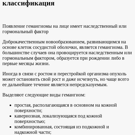
классификация
Появление гемангиомы на лице имеет наследственный или
гормональный фактор
Доброкачественным новообразованием, развивающимся на
основе клеток сосудистой оболочки, является гемангиома. В
большинстве случаев она провоцируется наследственным или
гормональным фактором, образуется при рождении либо в
первые месяцы жизни.
Иногда в связи с ростом и перестройкой организма опухоль
может остановить свой рост и даже исчезнуть, но чаще всего
ее дальнейшее течение является непредсказуемым.
Выделяют следующие виды гемангиом:
простая, располагающаяся в основном на кожной
поверхности;
кавернозная, локализующаяся под кожной
поверхностью;
комбинированная, состоящая из подкожной и
надкожной части;