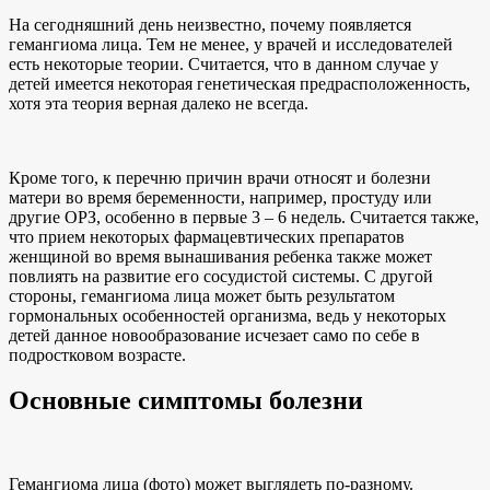
На сегодняшний день неизвестно, почему появляется
гемангиома лица. Тем не менее, у врачей и исследователей
есть некоторые теории. Считается, что в данном случае у
детей имеется некоторая генетическая предрасположенность,
хотя эта теория верная далеко не всегда.
Кроме того, к перечню причин врачи относят и болезни
матери во время беременности, например, простуду или
другие ОРЗ, особенно в первые 3 – 6 недель. Считается также,
что прием некоторых фармацевтических препаратов
женщиной во время вынашивания ребенка также может
повлиять на развитие его сосудистой системы. С другой
стороны, гемангиома лица может быть результатом
гормональных особенностей организма, ведь у некоторых
детей данное новообразование исчезает само по себе в
подростковом возрасте.
Основные симптомы болезни
Гемангиома лица (фото) может выглядеть по-разному.