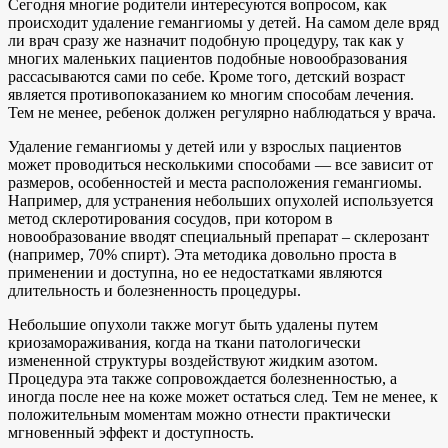
Сегодня многие родители интересуются вопросом, как
происходит удаление гемангиомы у детей. На самом деле вряд
ли врач сразу же назначит подобную процедуру, так как у
многих маленьких пациентов подобные новообразования
рассасываются сами по себе. Кроме того, детский возраст
является противопоказанием ко многим способам лечения.
Тем не менее, ребенок должен регулярно наблюдаться у врача.
Удаление гемангиомы у детей или у взрослых пациентов
может проводиться несколькими способами — все зависит от
размеров, особенностей и места расположения гемангиомы.
Например, для устранения небольших опухолей используется
метод склеротирования сосудов, при котором в
новообразование вводят специальный препарат – склерозант
(например, 70% спирт). Эта методика довольно проста в
применении и доступна, но ее недостатками являются
длительность и болезненность процедуры.
Небольшие опухоли также могут быть удалены путем
криозамораживания, когда на ткани патологически
измененной структуры воздействуют жидким азотом.
Процедура эта также сопровождается болезненностью, а
иногда после нее на коже может остаться след. Тем не менее, к
положительным моментам можно отнести практически
мгновенный эффект и доступность.