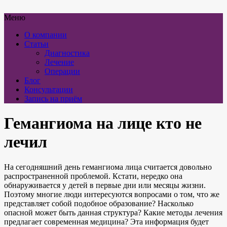
Меню
О компании
Статьи
Диагностика
Лечение
Операции
Блог
Консультации
Запись на приём
Гемангиома на лице кто не
лечил
На сегодняшний день гемангиома лица считается довольно
распространенной проблемой. Кстати, нередко она
обнаруживается у детей в первые дни или месяцы жизни.
Поэтому многие люди интересуются вопросами о том, что же
представляет собой подобное образование? Насколько
опасной может быть данная структура? Какие методы лечения
предлагает современная медицина? Эта информация будет