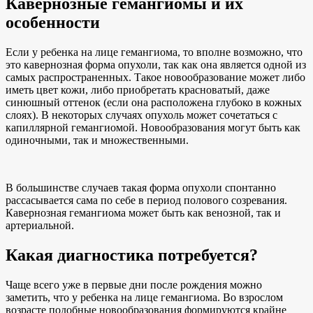
Кавернозные гемангиомы и их
особенности
Если у ребенка на лице гемангиома, то вполне возможно, что
это кавернозная форма опухоли, так как она является одной из
самых распространенных. Такое новообразование может либо
иметь цвет кожи, либо приобретать красноватый, даже
синюшный оттенок (если она расположена глубоко в кожных
слоях). В некоторых случаях опухоль может сочетаться с
капиллярной гемангиомой. Новообразования могут быть как
одиночными, так и множественными.
В большинстве случаев такая форма опухоли спонтанно
рассасывается сама по себе в период полового созревания.
Кавернозная гемангиома может быть как венозной, так и
артериальной.
Какая диагностика потребуется?
Чаще всего уже в первые дни после рождения можно
заметить, что у ребенка на лице гемангиома. Во взрослом
возрасте подобные новообразования формируются крайне