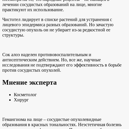
лечении сосудистых образований на лице, многие
практикуют их использование.
Чистотел лидирует в списке растений для устранения с
лицевого эпидермиса разных образований. Но зачастую
сосудистую опухоль он не убирает из-за редкостной ее
структуры.
Сок алоэ наделен противовоспалительным и
антисептическим действием. Но, все же, научные
исследования не подтверждают его эффективность в борьбе
против сосудистых опухолей.
Мнение эксперта
Косметолог
Хирург
Гемангиома на лице – сосудистые опухолевидные
образования в красных тональностях. Неэстетичная болезнь