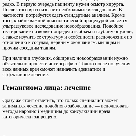
редко. В первую очередь пациенту нужен осмотр хирурга.
После этого врач назначит необходимые исследования. В
частности, потребуется сдать стандартные анализы. Кроме
того, крайне важной диагностической процедурой является
ультразвуковое исследование новообразования. Подобное
тестирование позволяет определить объем и глубину опухоли,
а также изучить ее структуру и особенности расположения по
отношению к сосудам, нервным окончаниям, мышцам и
прочим соседним тканям.
При наличии глубоких, обширных новообразований нужно
обязательно провести ангиографию. Только после получения
всех данных врач сможет назначить адекватное и
эффективное лечение.
Гемангиома лица: лечение
Сразу же стоит отметить, что только специалист может
заниматься лечение подобного заболевание — использовать
методы народной медицины до консультации врача
категорически запрещено.