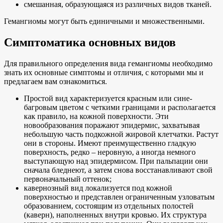
смешанная, образующаяся из различных видов тканей.
Гемангиомы могут быть единичными и множественными.
Симптоматика основных видов
Для правильного определения вида гемангиомы необходимо
знать их основные симптомы и отличия, с которыми мы и
предлагаем вам ознакомиться.
Простой вид характеризуется красным или сине-
багровым цветом с четкими границами и располагается
как правило, на кожной поверхности. Эти
новообразования поражают эпидермис, захватывая
небольшую часть подкожной жировой клетчатки. Растут
они в стороны. Имеют преимущественно гладкую
поверхность, редко – неровную, а иногда немного
выступающую над эпидермисом. При пальпации они
сначала бледнеют, а затем снова восстанавливают свой
первоначальный оттенок;
кавернозный вид локализуется под кожной
поверхностью и представлен ограниченным узловатым
образованием, состоящим из отдельных полостей
(каверн), наполненных внутри кровью. Их структура