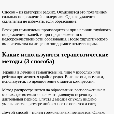
Способ – из категории редких. Объясняется это появлением
сильных повреждений эпидермиса. Однако удаления
скальпелем не избежать, если образование:
Резекция гемангиомы производится и при наличии глубокого
повреждения тканей, и при предположении о
недоброкачественности образования. После хирургического
вмешательства на лицевом эпидермисе остается шрам.
Какие используются терапевтические
методы (3 способа)
Терапия в лечении гемангиомы на лице у взрослых или
ребенка применяется крайне редко. Если же она, все-таки,
используется, то предпочтение отдается компрессии.
Метод распространяется на образования, расположенные в
местах, где возможно наложить давящую перевязку на
длительный период. Спустя 2 месяца опухоль видимо
уменьшается в размере либо от нее не остается и следа.
Другой способ – прием гормональных препаратов. Однако