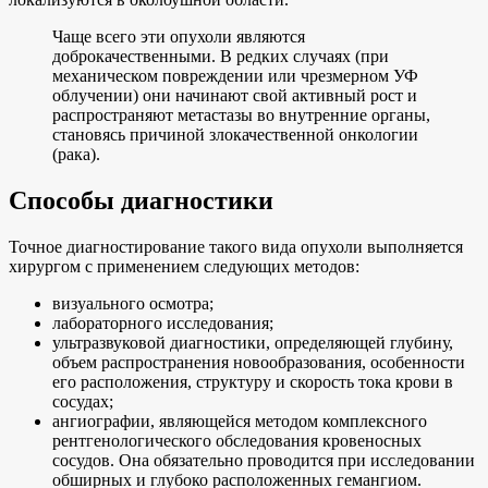
Чаще всего эти опухоли являются
доброкачественными. В редких случаях (при
механическом повреждении или чрезмерном УФ
облучении) они начинают свой активный рост и
распространяют метастазы во внутренние органы,
становясь причиной злокачественной онкологии
(рака).
Способы диагностики
Точное диагностирование такого вида опухоли выполняется
хирургом с применением следующих методов:
визуального осмотра;
лабораторного исследования;
ультразвуковой диагностики, определяющей глубину,
объем распространения новообразования, особенности
его расположения, структуру и скорость тока крови в
сосудах;
ангиографии, являющейся методом комплексного
рентгенологического обследования кровеносных
сосудов. Она обязательно проводится при исследовании
обширных и глубоко расположенных гемангиом.