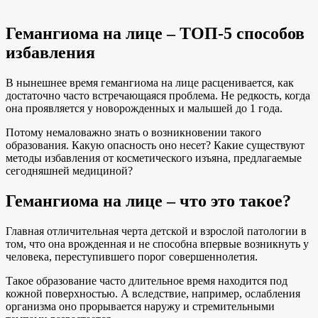
Гемангиома на лице – ТОП-5 способов
избавления
В нынешнее время гемангиома на лице расценивается, как
достаточно часто встречающаяся проблема. Не редкость, когда
она проявляется у новорожденных и малышей до 1 года.
Потому немаловажно знать о возникновении такого
образования. Какую опасность оно несет? Какие существуют
методы избавления от косметического изъяна, предлагаемые
сегодняшней медициной?
Гемангиома на лице – что это такое?
Главная отличительная черта детской и взрослой патологии в
том, что она врожденная и не способна впервые возникнуть у
человека, переступившего порог совершеннолетия.
Такое образование часто длительное время находится под
кожной поверхностью. А вследствие, например, ослабления
организма оно прорывается наружу и стремительными