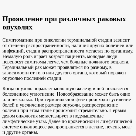
Проявление при различных раковых
опухолях
Симптоматика при онкологии терминальной стадии зависит
от степени распространенности, наличия других болезней или
инфекций, стадии распространенности метастаз по организму.
Немалую роль играет возраст пациента, молодые люди
переносят симптомы легче, чем больные пожилого возраста.
Терминальный рак может проявляться по-разному, в
зависимости от того или другого органа, который поражен
опухолью последней стадии.
Когда опухоль поражает молочную железу, в ней появляется
болезненное уплотнение. Новообразование может быть одно
или несколько. При терминальной фазе происходит усиление
болей и увеличение размера опухоли, распространение
болезни при этом этапе происходит стремительно. Первым
делом онкология метастазирует в подмышечные
лимфатические узлы. Далее по кровеносной и лимфатической
системе онкопроцесс распространяется в легкие, печень, мозг
и другие органы.