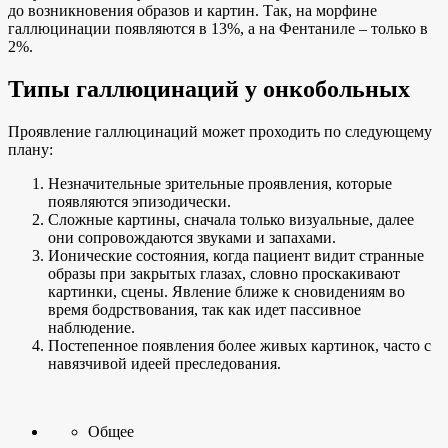
до возникновения образов и картин. Так, на морфине
галлюцинации появляются в 13%, а на Фентаниле – только в
2%.
Типы галлюцинаций у онкобольных
Проявление галлюцинаций может проходить по следующему
плану:
Незначительные зрительные проявления, которые
появляются эпизодически.
Сложные картины, сначала только визуальные, далее
они сопровождаются звуками и запахами.
Ионические состояния, когда пациент видит странные
образы при закрытых глазах, словно проскакивают
картинки, сцены. Явление ближе к сновидениям во
время бодрствования, так как идет пассивное
наблюдение.
Постепенное появления более живых картинок, часто с
навязчивой идеей преследования.
Общее