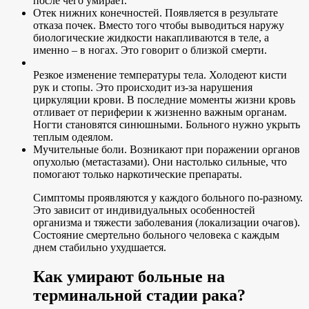
после чего умирает.
Отек нижних конечностей. Появляется в результате
отказа почек. Вместо того чтобы выводиться наружу
биологические жидкости накапливаются в теле, а
именно – в ногах. Это говорит о близкой смерти.
Резкое изменение температуры тела. Холодеют кисти
рук и стопы. Это происходит из-за нарушения
циркуляции крови. В последние моменты жизни кровь
отливает от периферии к жизненно важным органам.
Ногти становятся синюшными. Больного нужно укрыть
теплым одеялом.
Мучительные боли. Возникают при поражении органов
опухолью (метастазами). Они настолько сильные, что
помогают только наркотические препараты.
Симптомы проявляются у каждого больного по-разному.
Это зависит от индивидуальных особенностей
организма и тяжести заболевания (локализации очагов).
Состояние смертельно больного человека с каждым
днем стабильно ухудшается.
Как умирают больные на
терминальной стадии рака?