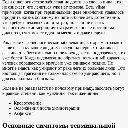
Если онкологическое заболевание достигло своего пика, это
не означает, что лечиться уже нет смысла. Есть уйма
примеров, когда при терминальной фазе онкологии удавалось
продлить жизнь больному на пять и более лет. Естественно,
это требует немалых сил и затрат, но если не начать
терапевтические мероприятия сразу же после постановки
диагноза, счет может идти на месяцы и даже недели.
Рак легких – онкологическое заболевание, которым страдают
чаще всего курящие люди. Зачастую на первых стадиях рак
развивается бессимптомно и человек даже не подозревает, что
уже болен. Когда недомогание обретает постоянный характер,
человек обращается к врачу, но уже слишком поздно. Не
многие знают, как умирают от рака легких больные люди. Это
настоящая трагедия не только для самого умирающего, но и
для его родных и близких.
Болезнь не развивается по половому признаку, заболеть могут
в равной степени, как мужчины, так и женщины.
Кровотечение
Осложнения после химиотерапии
Асфиксия
Основные симптомы терминальной