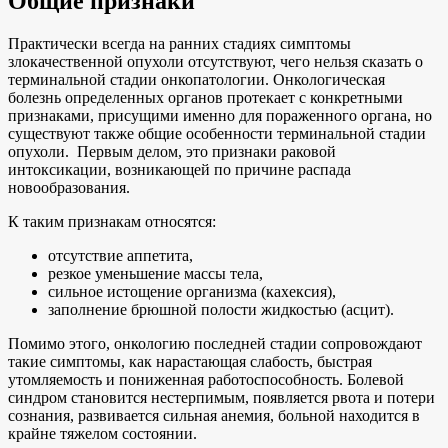
Общие признаки
Практически всегда на ранних стадиях симптомы
злокачественной опухоли отсутствуют, чего нельзя сказать о
терминальной стадии онкопатологии. Онкологическая
болезнь определенных органов протекает с конкретными
признаками, присущими именно для пораженного органа, но
существуют также общие особенности терминальной стадии
опухоли. Первым делом, это признаки раковой
интоксикации, возникающей по причине распада
новообразования.
К таким признакам относятся:
отсутствие аппетита,
резкое уменьшение массы тела,
сильное истощение организма (кахексия),
заполнение брюшной полости жидкостью (асцит).
Помимо этого, онкологию последней стадии сопровождают
такие симптомы, как нарастающая слабость, быстрая
утомляемость и пониженная работоспособность. Болевой
синдром становится нестерпимым, появляется рвота и потери
сознания, развивается сильная анемия, больной находится в
крайне тяжелом состоянии.