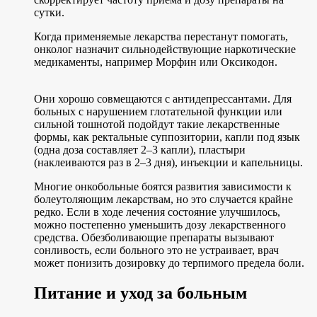
сутки.
Когда применяемые лекарства перестанут помогать,
онколог назначит сильнодействующие наркотические
медикаменты, например Морфин или Оксикодон.
Они хорошо совмещаются с антидепрессантами. Для
больных с нарушением глотательной функции или
сильной тошнотой подойдут такие лекарственные
формы, как ректальные суппозитории, капли под язык
(одна доза составляет 2–3 капли), пластыри
(наклеиваются раз в 2–3 дня), инъекции и капельницы.
Многие онкобольные боятся развития зависимости к
болеутоляющим лекарствам, но это случается крайне
редко. Если в ходе лечения состояние улучшилось,
можно постепенно уменьшить дозу лекарственного
средства. Обезболивающие препараты вызывают
сонливость, если больного это не устраивает, врач
может понизить дозировку до терпимого предела боли.
Питание и уход за больным