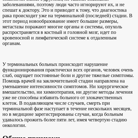
заболеваниями, поэтому люди часто игнорируют их, и не
спешат к доктору. Это и приводит к тому, что диагностика
рака происходит уже на терминальной (последней) стадии. В
этот период новообразование имеет большие размеры,
метастазы поражают многие органы и системы, опухоль
распространяется в костный и головной мозг, идет по
кровеносной и лимфатической системе к отдаленным
органам.
У терминальных больных происходит нарушение
функционирования практически всех органов, человек очень
слаб, ощущает постоянные боли и другие тяжелые симптомы.
Помощь врачей на заключительной стадии направлена на
уменьшение интенсивности симптомов. Ни хирургическое
вмешательство, ни химиотерапия, ни другие методы лечения
уже не способны избавить больного от злокачественных
клеток. В подавляющем числе случаев, смерть при
терминальной фазе наступает в течение нескольких месяцев,
но в медицине зарегистрированы случаи, когда больным
удавалось прожить более пяти лет, имея четвертую стадию
онкологии.