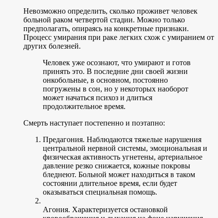
Невозможно определить, сколько проживет человек
больной раком четвертой стадии. Можно только
предполагать, опираясь на конкретные признаки.
Процесс умирания при раке легких схож с умиранием от
других болезней.
Человек уже осознают, что умирают и готов
принять это. В последние дни своей жизни
онкобольные, в основном, постоянно
погружены в сон, но у некоторых наоборот
может начаться психоз и длиться
продолжительное время.
Смерть наступает постепенно и поэтапно:
Предагония. Наблюдаются тяжелые нарушения
центральной нервной системы, эмоциональная и
физическая активность угнетены, артериальное
давление резко снижается, кожные покровы
бледнеют. Больной может находиться в таком
состоянии длительное время, если будет
оказываться специальная помощь.
Агония. Характеризуется остановкой