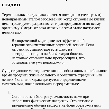
стадии
Терминальная стадия рака является последним (четвертым)
непоправимым этапом заболевания, когда опухолевые клетки
неконтролируемо разрастаются и распределяются по всему
организму. Смерть от рака легких на этом этапе наступает
неминуемо.
В современной медицине нет эффективной
терапии злокачественных опухолей легких. Если
на ранних стадиях еще есть шанс на
выздоровление, то на 3 и 4 стадии болезнь
настолько стремительно прогрессирует, что
остановить ее уже невозможно.
Существующие методы лечения способны лишь на небольшое
время продлить жизнь больного и облегчить страдания. Рак
легких 4 степени характеризуется определенными
симптомами, появляющимися перед смертью:
Сонливость и быстрая утомляемость даже при
небольших физических нагрузках. Это связано с
замедлением обмена веществ на фоне обезвоживания