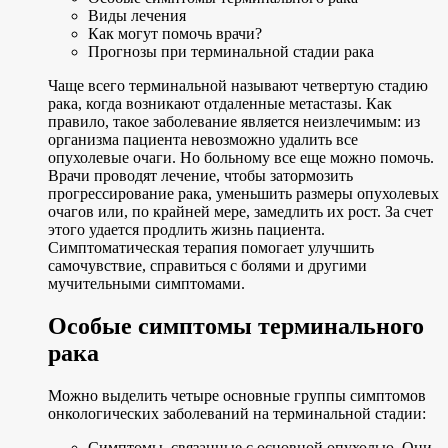
Виды лечения
Как могут помочь врачи?
Прогнозы при терминальной стадии рака
Чаще всего терминальной называют четвертую стадию
рака, когда возникают отдаленные метастазы. Как
правило, такое заболевание является неизлечимым: из
организма пациента невозможно удалить все
опухолевые очаги. Но больному все еще можно помочь.
Врачи проводят лечение, чтобы затормозить
прогрессирование рака, уменьшить размеры опухолевых
очагов или, по крайней мере, замедлить их рост. За счет
этого удается продлить жизнь пациента.
Симптоматическая терапия помогает улучшить
самочувствие, справиться с болями и другими
мучительными симптомами.
Особые симптомы терминального
рака
Можно выделить четыре основные группы симптомов
онкологических заболеваний на терминальной стадии:
Симптомы, связанные с основной опухолью. Они