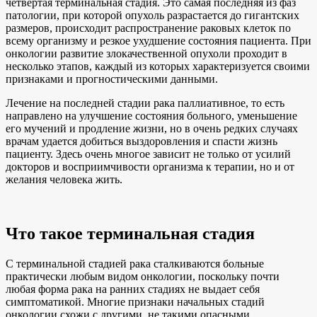
четвертая терминальная стадия. Это самая последняя из фаз
патологии, при которой опухоль разрастается до гигантских
размеров, происходит распространение раковых клеток по
всему организму и резкое ухудшение состояния пациента. При
онкологии развитие злокачественной опухоли проходит в
несколько этапов, каждый из которых характеризуется своими
признаками и прогностическими данными.
Лечение на последней стадии рака паллиативное, то есть
направлено на улучшение состояния больного, уменьшение
его мучений и продление жизни, но в очень редких случаях
врачам удается добиться выздоровления и спасти жизнь
пациенту. Здесь очень многое зависит не только от усилий
докторов и восприимчивости организма к терапии, но и от
желания человека жить.
Что такое терминальная стадия
С терминальной стадией рака сталкиваются больные
практически любым видом онкологии, поскольку почти
любая форма рака на ранних стадиях не выдает себя
симптоматикой. Многие признаки начальных стадий
онкологии схожи с другими, не такими опасными