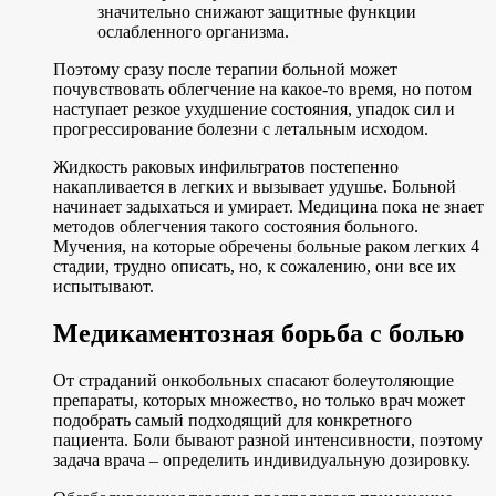
значительно снижают защитные функции
ослабленного организма.
Поэтому сразу после терапии больной может
почувствовать облегчение на какое-то время, но потом
наступает резкое ухудшение состояния, упадок сил и
прогрессирование болезни с летальным исходом.
Жидкость раковых инфильтратов постепенно
накапливается в легких и вызывает удушье. Больной
начинает задыхаться и умирает. Медицина пока не знает
методов облегчения такого состояния больного.
Мучения, на которые обречены больные раком легких 4
стадии, трудно описать, но, к сожалению, они все их
испытывают.
Медикаментозная борьба с болью
От страданий онкобольных спасают болеутоляющие
препараты, которых множество, но только врач может
подобрать самый подходящий для конкретного
пациента. Боли бывают разной интенсивности, поэтому
задача врача – определить индивидуальную дозировку.