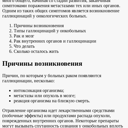
много общего, начиная со стадий развития, заканчивая
симптомами поражения метастазами тех или иных органов.
Одним из таких общих симптомов является возникновение
галлюцинаций у онкологических больных.
Причины возникновения
Типы галлюцинаций у онкобольных
Рак и мозг
Рак внутренних органов и галлюцинации
Что делать
Сколько осталось жить
Причины возникновения
Причин, по которым у больных раком появляются
галлюцинации, несколько:
интоксикация организма;
метастазы или опухоль в мозге;
реакция организма на близкую смерть.
Отравление организма идет лекарственными средствами
(побочные эффекты) или продуктами распада опухоли,
поврежденных внутренних органов. Некоторые препараты
могут вызывать спутанность сознания у онкобольных вплоть