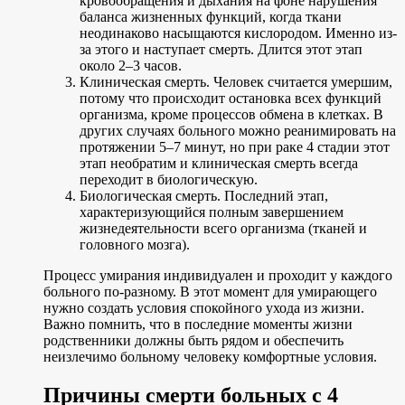
кровообращения и дыхания на фоне нарушения
баланса жизненных функций, когда ткани
неодинаково насыщаются кислородом. Именно из-
за этого и наступает смерть. Длится этот этап
около 2–3 часов.
Клиническая смерть. Человек считается умершим,
потому что происходит остановка всех функций
организма, кроме процессов обмена в клетках. В
других случаях больного можно реанимировать на
протяжении 5–7 минут, но при раке 4 стадии этот
этап необратим и клиническая смерть всегда
переходит в биологическую.
Биологическая смерть. Последний этап,
характеризующийся полным завершением
жизнедеятельности всего организма (тканей и
головного мозга).
Процесс умирания индивидуален и проходит у каждого
больного по-разному. В этот момент для умирающего
нужно создать условия спокойного ухода из жизни.
Важно помнить, что в последние моменты жизни
родственники должны быть рядом и обеспечить
неизлечимо больному человеку комфортные условия.
Причины смерти больных с 4