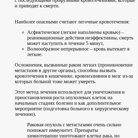
с последующими профузными кровотечениями, которые
и приводят к смерти.
Наиболее опасными считают легочные кровотечения:
Асфиктическое (легкие наполнены кровью) –
реанимационные действия неэффективны, смерть
может наступить в течение 5 минут,
Волнообразное непрерывное – кровь вытекает в
легкие.
Осложнения, вызванные раком легких (проникновение
метастазов в другие органы), способны вызвать
кровотечения в кишечнике, кровоизлияния в мозг из-за
которых больной тоже может умереть.
Этот метод лечения используют для уничтожения и
приостановления роста опухолевых клеток на
начальных стадиях болезни и как дополнительное
мероприятие (подготовка больного к хирургическому
лечению).
Раковая опухоль с метастазами очень сильно
понижает иммунитет. Препараты
химиотерапии уничтожают клетки рака, но