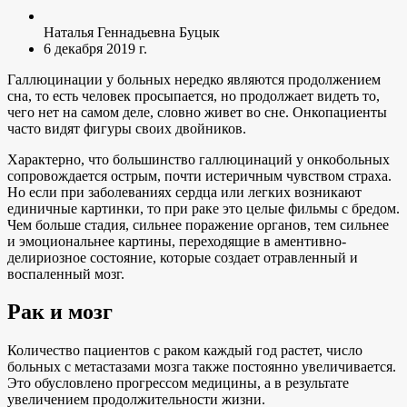
Наталья Геннадьевна Буцык
6 декабря 2019 г.
Галлюцинации у больных нередко являются продолжением
сна, то есть человек просыпается, но продолжает видеть то,
чего нет на самом деле, словно живет во сне. Онкопациенты
часто видят фигуры своих двойников.
Характерно, что большинство галлюцинаций у онкобольных
сопровождается острым, почти истеричным чувством страха.
Но если при заболеваниях сердца или легких возникают
единичные картинки, то при раке это целые фильмы с бредом.
Чем больше стадия, сильнее поражение органов, тем сильнее
и эмоциональнее картины, переходящие в аментивно-
делириозное состояние, которые создает отравленный и
воспаленный мозг.
Рак и мозг
Количество пациентов с раком каждый год растет, число
больных с метастазами мозга также постоянно увеличивается.
Это обусловлено прогрессом медицины, а в результате
увеличением продолжительности жизни.