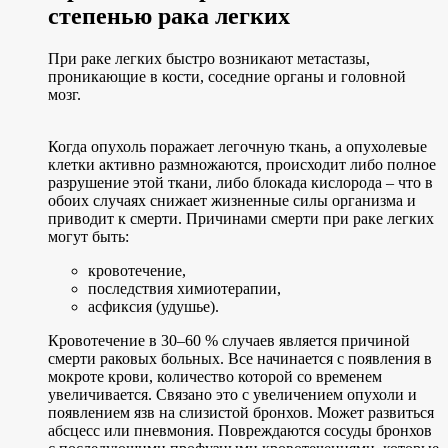
степенью рака легких
При раке легких быстро возникают метастазы,
проникающие в кости, соседние органы и головной
мозг.
Когда опухоль поражает легочную ткань, а опухолевые
клетки активно размножаются, происходит либо полное
разрушение этой ткани, либо блокада кислорода – что в
обоих случаях снижает жизненные силы организма и
приводит к смерти. Причинами смерти при раке легких
могут быть:
кровотечение,
последствия химиотерапии,
асфиксия (удушье).
Кровотечение в 30–60 % случаев является причиной
смерти раковых больных. Все начинается с появления в
мокроте крови, количество которой со временем
увеличивается. Связано это с увеличением опухоли и
появлением язв на слизистой бронхов. Может развиться
абсцесс или пневмония. Повреждаются сосуды бронхов