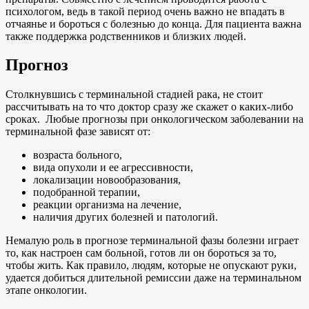
психологом, ведь в такой период очень важно не впадать в
отчаянье и бороться с болезнью до конца. Для пациента важна
также поддержка родственников и близких людей.
Прогноз
Столкнувшись с терминальной стадией рака, не стоит
рассчитывать на то что доктор сразу же скажет о каких-либо
сроках. Любые прогнозы при онкологическом заболевании на
терминальной фазе зависят от:
возраста больного,
вида опухоли и ее агрессивности,
локализации новообразования,
подобранной терапии,
реакции организма на лечение,
наличия других болезней и патологий.
Немалую роль в прогнозе терминальной фазы болезни играет
то, как настроен сам больной, готов ли он бороться за то,
чтобы жить. Как правило, людям, которые не опускают руки,
удается добиться длительной ремиссии даже на терминальном
этапе онкологии.