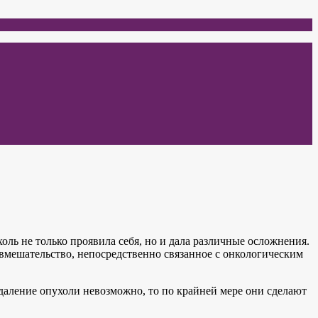
оль не только проявила себя, но и дала различные осложнения.
вмешательство, непосредственно связанное с онкологическим
аление опухоли невозможно, то по крайней мере они сделают