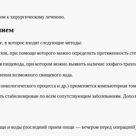
пом к хирургическому лечению.
нием
, в которое входят следующие методы:
хов, при помощи которого можно определить протяженность стен
пищевода, при котором можно выявить наличие эзофаго-трахеаль
нения возможного свищевого хода.
 онкологического процесса и др.) применяется компьютерная том
ть стабилизирован по всем сопутствующим заболеваниям. Допол
щи и воды (последний прием пищи — вечером перед операцией).