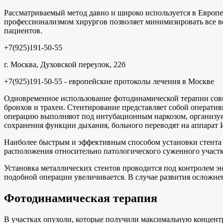
Рассматриваемый метод давно и широко используется в Европе
профессионализмом хирургов позволяет минимизировать все в
пациентов.
+7(925)191-50-55
г. Москва, Духовской переулок, 22б
+7(925)191-50-55 - европейские протоколы лечения в Москве
Одновременное использование фотодинамической терапии совм
бронхов и трахеи. Стентирование представляет собой операти
операцию выполняют под интубационным наркозом, организуя 
сохранения функции дыхания, больного переводят на аппарат
Наиболее быстрым и эффективным способом установки стента я
расположения относительно патологического суженного участк
Установка металлических стентов проводится под контролем э
подобной операции увеличивается. В случае развития осложне
Фотодинамическая терапия
В участках опухоли, которые получили максимальную концент