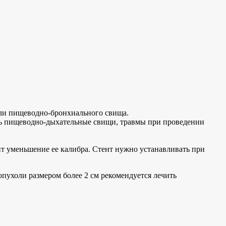
или пищеводно-бронхиального свища.
ись пищеводно-дыхательные свищи, травмы при проведении
ит уменьшение ее калибра. Стент нужно устанавливать при
опухоли размером более 2 см рекомендуется лечить