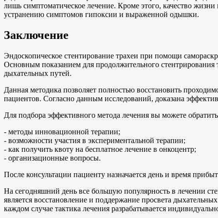
лишь симптоматическое лечение. Кроме этого, качество жизни
устранению симптомов гипоксии и выраженной одышки.
Заключение
Эндоскопическое стентирование трахеи при помощи самораск
Основным показанием для продолжительного стентрирования т
дыхательных путей.
Данная методика позволяет полностью восстановить проходим
пациентов. Согласно данным исследований, доказана эффектив
Для подбора эффективного метода лечения вы можете обратить
- методы инновационной терапии;
- возможности участия в экспериментальной терапии;
- как получить квоту на бесплатное лечение в онкоцентр;
- организационные вопросы.
После консультации пациенту назначается день и время прибыт
На сегодняшний день все большую популярность в лечении ст
является восстановление и поддержание просвета дыхательных 
каждом случае тактика лечения разрабатывается индивидуальн