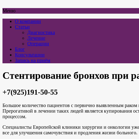
Меню
О компании
Статьи
Диагностика
Лечение
Операции
Блог
Консультации
Запись на приём
Стентирование бронхов при р
+7(925)191-50-55
Большое количество пациентов с первично выявленным раком пр
Прерогативой в лечении таких людей является купирования ос
процессом.
Специалисты Европейской клиники хирургии и онкологии уже м
все для улучшения самочувствия и продления жизни больного.