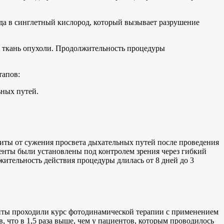
да в синглетный кислород, который вызывает разрушение
в ткань опухоли. Продолжительность процедуры
тапов:
ьных путей.
иты от сужения просвета дыхательных путей после проведения
тенты были установлены под контролем зрения через гибкий
жительность действия процедуры длилась от 8 дней до 3
енты проходили курс фотодинамической терапии с применением
, что в 1,5 раза выше, чем у пациентов, которым проводилось