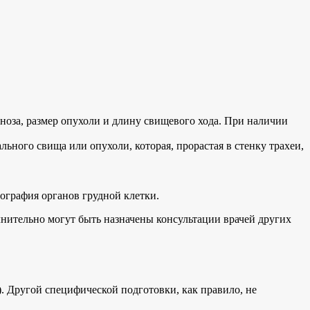
оза, размер опухоли и длину свищевого хода. При наличии
ного свища или опухоли, которая, прорастая в стенку трахеи,
ография органов грудной клетки.
нительно могут быть назначены консультации врачей других
 Другой специфической подготовки, как правило, не