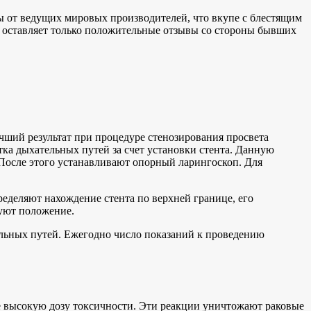
ы от ведущих мировых производителей, что вкупе с блестящим
 оставляет только положительные отзывы со стороны бывших
ший результат при процедуре стенозирования просвета
ка дыхательных путей за счет установки стента. Данную
После этого устанавливают опорный ларингоскоп. Для
еделяют нахождение стента по верхней границе, его
руют положение.
тельных путей. Ежегодно число показаний к проведению
 высокую дозу токсичности. Эти реакции уничтожают раковые