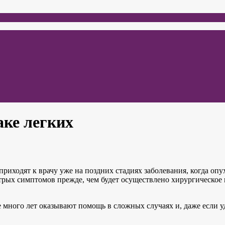
аке легких
иходят к врачу уже на поздних стадиях заболевания, когда опух
трых симптомов прежде, чем будет осуществлено хирургическое 
ного лет оказывают помощь в сложных случаях и, даже если уд