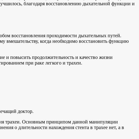
улучшилось, благодаря восстановлению дыхательной функции и
обом восстановления проходимости дыхательных путей.
му вмешательству, когда необходимо восстановить функцию
ие и повысить продолжительность и качество жизни
ированием при раке легкого и трахеи.
лечащий доктор.
ания трахеи. Основным принципом данной манипуляции
ения о длительности нахождения стента в трахее нет, а в