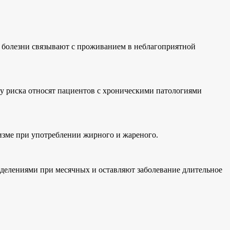
е болезни связывают с проживанием в неблагоприятной
пу риска относят пациентов с хроническими патологиями
низме при употреблении жирного и жареного.
выделениями при месячных и оставляют заболевание длительное