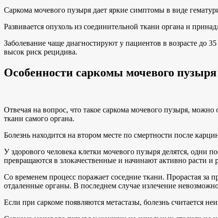
Саркома мочевого пузыря дает яркие симптомы в виде гематури
Развивается опухоль из соединительной ткани органа и прина
Заболевание чаще диагностируют у пациентов в возрасте до 35
высок риск рецидива.
Особенности саркомы мочевого пузыря
Отвечая на вопрос, что такое саркома мочевого пузыря, можно
ткани самого органа.
Болезнь находится на втором месте по смертности после карци
У здорового человека клетки мочевого пузыря делятся, одни 
превращаются в злокачественные и начинают активно расти и 
Со временем процесс поражает соседние ткани. Прорастая за п
отдаленные органы. В последнем случае излечение невозможно
Если при саркоме появляются метастазы, болезнь считается не