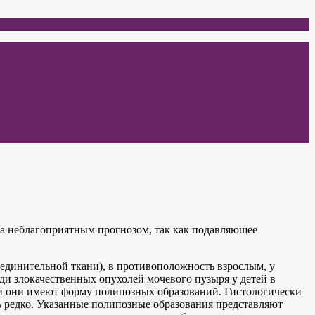
ма неблагоприятным прогнозом, так как подавляющее
оединительной ткани), в противоположность взрослым, у
ди злокачественных опухолей мочевого пузыря у детей в
и они имеют форму полипозных образований. Гистологически
ь редко. Указанные полипозные образования представляют