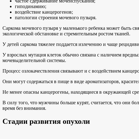
частое сдерживание мочеиспускания;
гиподинамию;
воздействие канцерогенов;
патологии строения мочевого пузыря.
Саркома мочевого пузыря у маленького ребенка может быть св
экологической обстановке и стремительным ростом тканей.
У детей саркома тяжелее поддается излечению и чаще рецидиви
У взрослых мутация клеток обычно связана с наличием вредны
мочевыделительной системы.
Процесс озлокачествления связывают и с воздействием канцер
Они могут содержаться в пище в виде ароматизаторов, красите
Не менее опасны канцерогены, находящиеся в окружающей сре
В силу того, что мужчины больше курят, считается, что они 
время без внимания.
Стадии развития опухоли