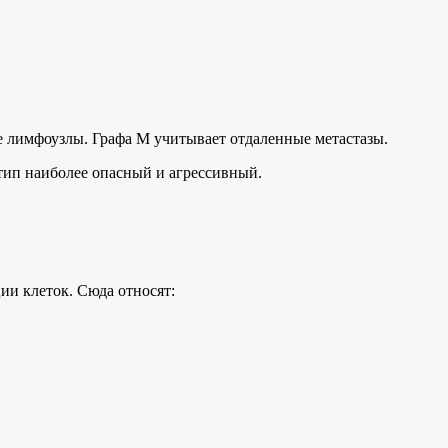
ие лимфоузлы. Графа M учитывает отдаленные метастазы.
тип наиболее опасный и агрессивный.
ии клеток. Сюда относят: