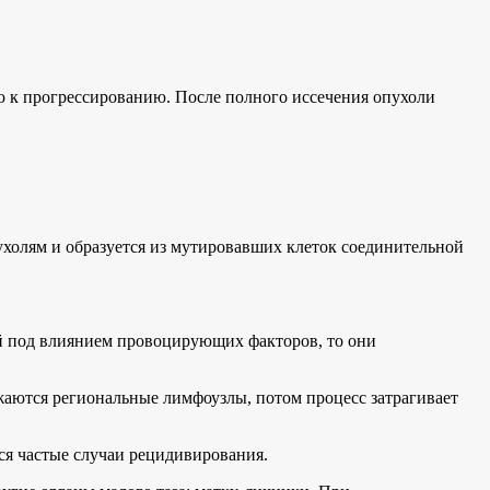
ью к прогрессированию. После полного иссечения опухоли
пухолям и образуется из мутировавших клеток соединительной
ой под влиянием провоцирующих факторов, то они
ажаются региональные лимфоузлы, потом процесс затрагивает
тся частые случаи рецидивирования.