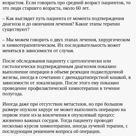
возрастом. Если говорить про средний возраст пациентов, то
это люди старшего возраста, около 60 лет.
– Как выглядит путь пациента от момента подтверждения
диагноза и до окончания лечения? Какие этапы терапии
существуют?
– Мы можем говорить о двух этапах лечения, хирургическом
и химиотерапевтическом. Их последовательность может
меняться в зависимости от случая.
После обследования пациенту с цитологически или
гистологически подтвержденным диагнозом показано
выполнение операции в объеме резекции поджелудочной
железы, иногда в сочетании с двенадцатиперстной кишкой, в
зависимости от локализации. После этого ему показано
проведение профилактической химиотерапии в течение
полугода.
Иногда даже при отсутствии метастазов, но при большом
размере опухоли хирург не может выполнить операцию на
первом этапе из-за вовлечения в опухолевый процесс
жизненно важных сосудов. Тогда пациенту проводят
несколько курсов химиотерапии, иногда лучевой терапии, с
последующим решением вопроса об операции.