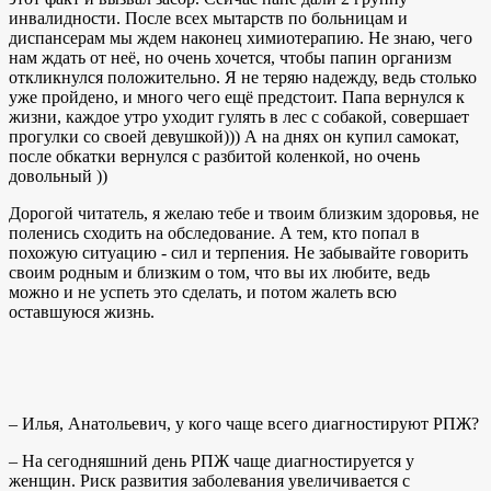
инвалидности. После всех мытарств по больницам и
диспансерам мы ждем наконец химиотерапию. Не знаю, чего
нам ждать от неё, но очень хочется, чтобы папин организм
откликнулся положительно. Я не теряю надежду, ведь столько
уже пройдено, и много чего ещё предстоит. Папа вернулся к
жизни, каждое утро уходит гулять в лес с собакой, совершает
прогулки со своей девушкой))) А на днях он купил самокат,
после обкатки вернулся с разбитой коленкой, но очень
довольный ))
Дорогой читатель, я желаю тебе и твоим близким здоровья, не
поленись сходить на обследование. А тем, кто попал в
похожую ситуацию - сил и терпения. Не забывайте говорить
своим родным и близким о том, что вы их любите, ведь
можно и не успеть это сделать, и потом жалеть всю
оставшуюся жизнь.
– Илья, Анатольевич, у кого чаще всего диагностируют РПЖ?
– На сегодняшний день РПЖ чаще диагностируется у
женщин. Риск развития заболевания увеличивается с