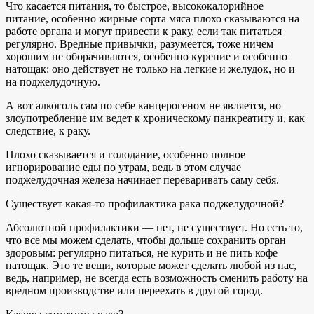
Что касается питания, то быстрое, высококалорийное
питание, особенно жирные сорта мяса плохо сказываются на
работе органа и могут привести к раку, если так питаться
регулярно. Вредные привычки, разумеется, тоже ничем
хорошим не оборачиваются, особенно курение и особенно
натощак: оно действует не только на легкие и желудок, но и
на поджелудочную.
А вот алкоголь сам по себе канцерогеном не является, но
злоупотребление им ведет к хроническому панкреатиту и, как
следствие, к раку.
Плохо сказывается и голодание, особенно полное
игнорирование еды по утрам, ведь в этом случае
поджелудочная железа начинает переваривать саму себя.
Существует какая-то профилактика рака поджелудочной?
Абсолютной профилактики — нет, не существует. Но есть то,
что все мы можем сделать, чтобы дольше сохранить орган
здоровым: регулярно питаться, не курить и не пить кофе
натощак. Это те вещи, которые может сделать любой из нас,
ведь, например, не всегда есть возможность сменить работу на
вредном производстве или переехать в другой город.