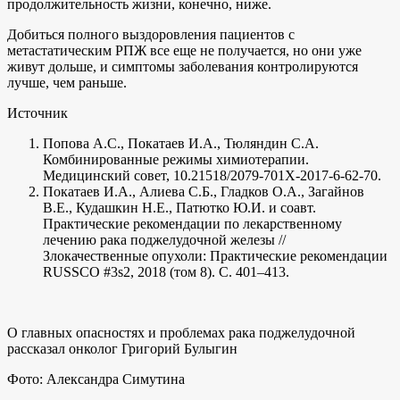
продолжительность жизни, конечно, ниже.
Добиться полного выздоровления пациентов с
метастатическим РПЖ все еще не получается, но они уже
живут дольше, и симптомы заболевания контролируются
лучше, чем раньше.
Источник
Попова А.С., Покатаев И.А., Тюляндин С.А.
Комбинированные режимы химиотерапии.
Медицинский совет, 10.21518/2079-701X-2017-6-62-70.
Покатаев И.А., Алиева С.Б., Гладков О.А., Загайнов
В.Е., Кудашкин Н.Е., Патютко Ю.И. и соавт.
Практические рекомендации по лекарственному
лечению рака поджелудочной железы //
Злокачественные опухоли: Практические рекомендации
RUSSCO #3s2, 2018 (том 8). С. 401–413.
О главных опасностях и проблемах рака поджелудочной
рассказал онколог Григорий Булыгин
Фото: Александра Симутина