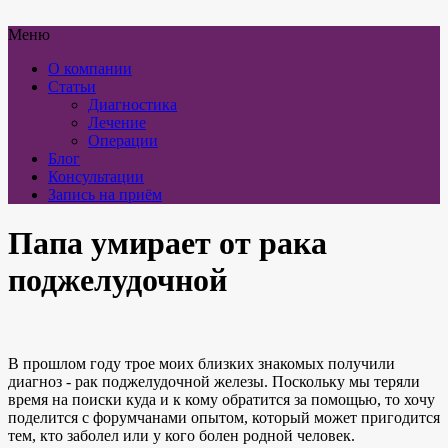
Меню
О компании
Статьи
Диагностика
Лечение
Операции
Блог
Консультации
Запись на приём
Папа умирает от рака
поджелудочной
В прошлом году трое моих близких знакомых получили
диагноз - рак поджелудочной железы. Поскольку мы теряли
время на поиски куда и к кому обратится за помощью, то хочу
поделится с форумчанами опытом, который может пригодится
тем, кто заболел или у кого болен родной человек.