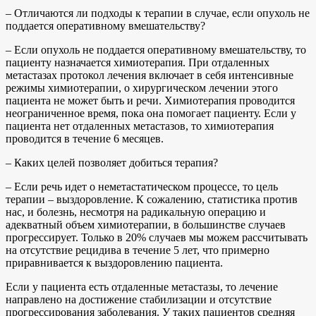
– Отличаются ли подходы к терапии в случае, если опухоль не
поддается оперативному вмешательству?
– Если опухоль не поддается оперативному вмешательству, то
пациенту назначается химиотерапия. При отдаленных
метастазах протокол лечения включает в себя интенсивные
режимы химиотерапии, о хирургическом лечении этого
пациента не может быть и речи. Химиотерапия проводится
неограниченное время, пока она помогает пациенту. Если у
пациента нет отдаленных метастазов, то химиотерапия
проводится в течение 6 месяцев.
– Каких целей позволяет добиться терапия?
– Если речь идет о неметастатическом процессе, то цель
терапии – выздоровление. К сожалению, статистика против
нас, и болезнь, несмотря на радикальную операцию и
адекватный объем химиотерапии, в большинстве случаев
прогрессирует. Только в 20% случаев мы можем рассчитывать
на отсутствие рецидива в течение 5 лет, что примерно
приравнивается к выздоровлению пациента.
Если у пациента есть отдаленные метастазы, то лечение
направлено на достижение стабилизации и отсутствие
прогрессирования заболевания. У таких пациентов средняя