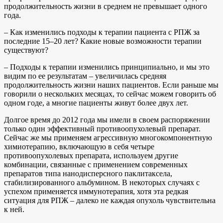
продолжительность жизни в среднем не превышает одного
года.
– Как изменились подходы к терапии пациента с РПЖ за
последние 15–20 лет? Какие новые возможности терапии
существуют?
– Подходы к терапии изменились принципиально, и мы это
видим по ее результатам – увеличилась средняя
продолжительность жизни наших пациентов. Если раньше мы
говорили о нескольких месяцах, то сейчас можем говорить об
одном годе, а многие пациенты живут более двух лет.
Долгое время до 2012 года мы имели в своем распоряжении
только один эффективный противоопухолевый препарат.
Сейчас же мы применяем агрессивную многокомпонентную
химиотерапию, включающую в себя четыре
противоопухолевых препарата, используем другие
комбинации, связанные с применением современных
препаратов типа нанодисперсного паклитаксела,
стабилизированного альбумином. В некоторых случаях с
успехом применяется иммунотерапия, хотя эта редкая
ситуация для РПЖ – далеко не каждая опухоль чувствительна
к ней.