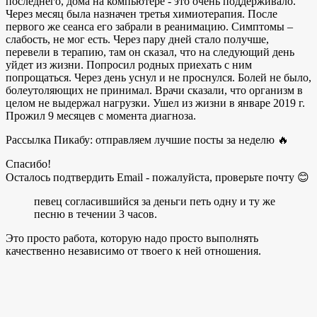
последнего, дома на компьютере - это очень поддерживало.
Через месяц была назначен третья химиотерапия. После
первого же сеанса его забрали в реанимацию. Симптомы –
слабость, не мог есть. Через пару дней стало получше,
перевели в терапию, там он сказал, что на следующий день
уйдет из жизни. Попросил родных приехать с ним
попрощаться. Через день уснул и не проснулся. Болей не было,
болеутоляющих не принимал. Врачи сказали, что организм в
целом не выдержал нагрузки. Ушел из жизни в январе 2019 г.
Прожил 9 месяцев с момента диагноза.
Рассылка Пикабу: отправляем лучшие посты за неделю 🔥
Спасибо!
Осталось подтвердить Email - пожалуйста, проверьте почту 😊
певец согласившийся за деньги петь одну и ту же
песню в течении 3 часов.
Это просто работа, которую надо просто выполнять
качественно независимо от твоего к ней отношения.