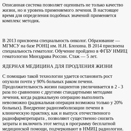
Описанная система позволяет оценивать не только качество
жизни, но и уровень применяемого лечения. В настоящее
время для определения подобных значений применяется
комплекс методик.
В 2013 присвоена специальность онколог. Образование —
МГМСУ на базе РОНЦ им. Н.Н. Блохина. В 2014 присвоена
специальность гематолог. Обучение пройдено в ФГБУ НМИЦ
гематологии Минздрава России. Стаж — 5 лет.
ЯДЕРНАЯ МЕДИЦИНА ДЛЯ ПРОДЛЕНИЯ ЖИЗНИ
С помощью такой технологии удается остановить рост
опухоли почти у 90% больных раком печени.
Продолжительность жизни пациентов увеличивается в 2 - 3
раза по сравнению с другими стандартными методами
лечения, когда радикальную операцию выполнить
невозможно (радикальная операция возможна только у 20%
больных). Внедрение радиоэмболизации печени в
клиническую практику, как и выпуск отечественного
радиофармпрепарата , позволяют существенно снизить
затраты и включить этот метод в программу бесплатной
медицинской помощи, подчеркивают в НМИЦ радиологии.