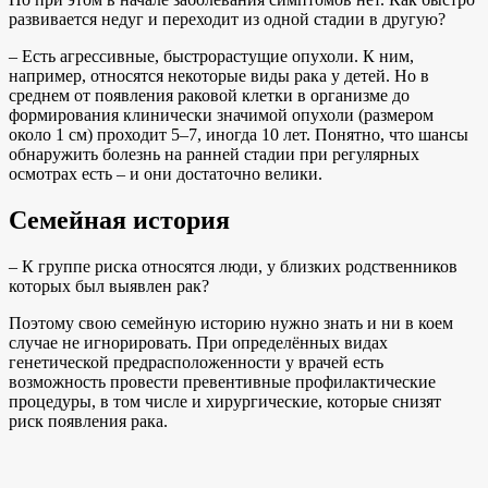
развивается недуг и переходит из одной стадии в другую?
– Есть агрессивные, быстрорастущие опухоли. К ним,
например, относятся некоторые виды рака у детей. Но в
среднем от появления раковой клетки в организме до
формирования клинически значимой опухоли (размером
около 1 см) проходит 5–7, иногда 10 лет. Понятно, что шансы
обнаружить болезнь на ранней стадии при регулярных
осмотрах есть – и они достаточно велики.
Семейная история
– К группе риска относятся люди, у близких родственников
которых был выявлен рак?
Поэтому свою семейную историю нужно знать и ни в коем
случае не игнорировать. При определённых видах
генетической предрасположенности у врачей есть
возможность провести превентивные профилактические
процедуры, в том числе и хирургические, которые снизят
риск появления рака.