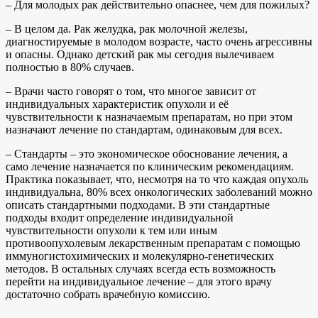
– Для молодых рак действительно опаснее, чем для пожилых?
– В целом да. Рак желудка, рак молочной железы,
диагностируемые в молодом возрасте, часто очень агрессивны
и опасны. Однако детский рак мы сегодня вылечиваем
полностью в 80% случаев.
– Врачи часто говорят о том, что многое зависит от
индивидуальных характеристик опухоли и её
чувствительности к назначаемым препаратам, но при этом
назначают лечение по стандартам, одинаковым для всех.
– Стандарты – это экономическое обоснование лечения, а
само лечение назначается по клиническим рекомендациям.
Практика показывает, что, несмотря на то что каждая опухоль
индивидуальна, 80% всех онкологических заболеваний можно
описать стандартными подходами. В эти стандартные
подходы входит определение индивидуальной
чувствительности опухоли к тем или иным
противоопухолевым лекар­ственным препаратам с помощью
иммуногистохимических и молекулярно-генетических
методов. В остальных случаях всегда есть возможность
перейти на индивидуальное лечение – для этого врачу
достаточно со­брать врачебную комиссию.