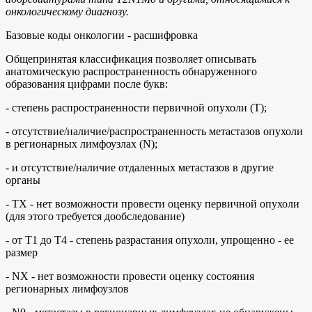
онкологическому диагнозу.
Базовые коды онкологии - расшифровка
Общепринятая классификация позволяет описывать
анатомическую распространенность обнаруженного
образования цифрами после букв:
- степень распространенности первичной опухоли (Т);
- отсутствие/наличие/распространенность метастазов опухоли
в регионарных лимфоузлах (N);
- и отсутствие/наличие отдаленных метастазов в другие
органы
- ТХ - нет возможности провести оценку первичной опухоли
(для этого требуется дообследование)
- от Т1 до Т4 - степень разрастания опухоли, упрощенно - ее
размер
- NX - нет возможности провести оценку состояния
регионарных лимфоузлов