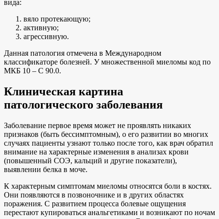
вида:
вяло протекающую;
активную;
агрессивную.
Данная патология отмечена в Международном
классификаторе болезней. У множественной миеломы код по
МКБ 10 – С 90.0.
Клиническая картина
патологического заболевания
Заболевание первое время может не проявлять никаких
признаков (быть бессимптомным), о его развитии во многих
случаях пациенты узнают только после того, как врач обратил
внимание на характерные изменения в анализах крови
(повышенный СОЭ, кальций и другие показатели),
выявлении белка в моче.
К характерным симптомам миеломы относятся боли в костях.
Они появляются в позвоночнике и в других областях
поражения. С развитием процесса болевые ощущения
перестают купироваться анальгетиками и возникают по ночам