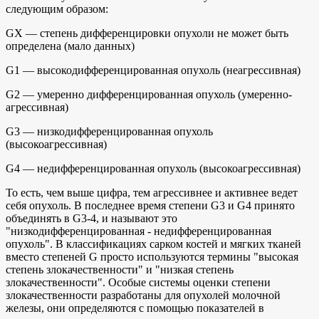
следующим образом:
GX — степень дифференцировки опухоли не может быть
определена (мало данных)
G1 — высокодифференцированная опухоль (неагрессивная)
G2 — умеренно дифференцированная опухоль (умеренно-
агрессивная)
G3 — низкодифференцированная опухоль
(высокоагрессивная)
G4 — недифференцированная опухоль (высокоагрессивная)
То есть, чем выше цифра, тем агрессивнее и активнее ведет
себя опухоль. В последнее время степени G3 и G4 принято
объединять в G3-4, и называют это
"низкодифференцированная - недифференцированная
опухоль". В классификациях сарком костей и мягких тканей
вместо степеней G просто используются термины "высокая
степень злокачественности" и "низкая степень
злокачественности". Особые системы оценки степени
злокачественности разработаны для опухолей молочной
железы, они определяются с помощью показателей в