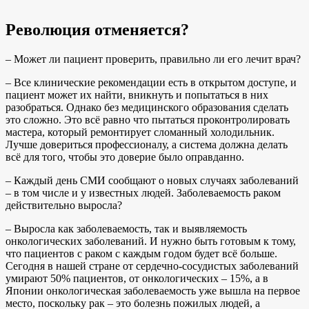
Революция отменяется?
– Может ли пациент проверить, правильно ли его лечит врач?
– Все клинические рекомендации есть в открытом доступе, и
пациент может их найти, вникнуть и попытаться в них
разобраться. Однако без медицинского образования сделать
это сложно. Это всё равно что пытаться проконтролировать
мастера, который ремонтирует сломанный холодильник.
Лучше довериться профессионалу, а система должна делать
всё для того, чтобы это доверие было оправданно.
– Каждый день СМИ сообщают о новых случаях заболеваний
– в том числе и у известных людей. Заболеваемость раком
действительно выросла?
– Выросла как заболеваемость, так и выявляемость
онкологических заболеваний. И нужно быть готовым к тому,
что пациентов с раком с каждым годом будет всё больше.
Сегодня в нашей стране от сердечно-сосудистых заболеваний
умирают 50% пациентов, от онкологических – 15%, а в
Японии онкологическая заболеваемость уже вышла на первое
место, поскольку рак – это болезнь пожилых людей, а