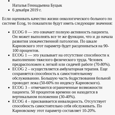
Наталья Геннадьевна Буцык
6 декабря 2019 г.
Если оценивать качество жизни онкологического больного по
системе Еcog, то показатели будут иметь следующие значения:
ECOG 0 — это означает полную активность пациента.
Он может выполнять все те же функции, что и до начала
развития злокачественной патологии. По шкале
Карновского этот параметр будет расцениваться на 90-
100 процентов.
ECOG 1 — это указывает на отсутствие способности к
выполнению тяжелого физического труда. Человек
предрасположен к легкой или сидячей работе (70-80%).
ECOG 2 – осуществляется амбулаторная терапия. Еще
сохраняется способность к самостоятельному
обслуживанию. Большую часть бодрствования больной
проводит лежа (50-60% по индексу Карновского).
ECOG 3 – отмечаются ограниченные возможности
пациента. 50 процентов времени он находится в
вертикальном положении (30-40%).
ECOG 4 – присваивается инвалидность. Отсутствует
способность самостоятельно себя обслуживать. По
Карновскому этот параметр составляет 10-20%.