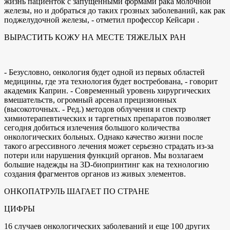
жизнь пациенток с запущенными формами рака молочной
железы, но и добраться до таких грозных заболеваний, как рак
поджелудочной железы, - отметил профессор Кейсари .
ВЫРАСТИТЬ КОЖУ НА МЕСТЕ ТЯЖЕЛЫХ РАН
- Безусловно, онкология будет одной из первых областей
медицины, где эта технология будет востребована, - говорит
академик Каприн. - Современный уровень хирургических
вмешательств, огромный арсенал прецизионных
(высокоточных. - Ред.) методов облучения и спектр
химиотерапевтических и таргетных препаратов позволяет
сегодня добиться излечения большого количества
онкологических больных. Однако качество жизни после
такого агрессивного лечения может серьезно страдать из-за
потери или нарушения функций органов. Мы возлагаем
большие надежды на 3D-биопринтинг как на технологию
создания фрагментов органов из живых элементов.
ОНКОПАТРУЛЬ ШАГАЕТ ПО СТРАНЕ
ЦИФРЫ
16 случаев онкологических заболеваний и еще 100 других