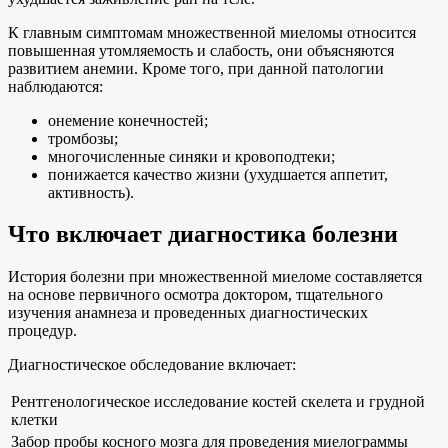
К главным симптомам множественной миеломы относится
повышенная утомляемость и слабость, они объясняются
развитием анемии. Кроме того, при данной патологии
наблюдаются:
онемение конечностей;
тромбозы;
многочисленные синяки и кровоподтеки;
понижается качество жизни (ухудшается аппетит,
активность).
Что включает диагностика болезни
История болезни при множественной миеломе составляется
на основе первичного осмотра доктором, тщательного
изучения анамнеза и проведенных диагностических
процедур.
Диагностическое обследование включает:
Рентгенологическое исследование костей скелета и грудной
клетки
Забор пробы косного мозга для проведения миелограммы