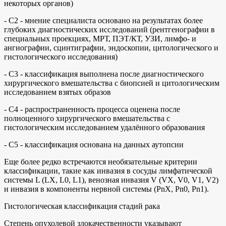
некоторых органов)
- С2 - мнение специалиста основано на результатах более
глубоких диагностических исследований (рентгенографии в
специальных проекциях, МРТ, ПЭТ/КТ, УЗИ, лимфо- и
ангиографии, сцинтиграфии, эндоскопии, цитологического и
гистологического исследования)
- С3 - классификация выполнена после диагностического
хирургического вмешательства с биопсией и цитологическим
исследованием взятых образов
- С4 - распространенность процесса оценена после
полноценного хирургического вмешательства с
гистологическим исследованием удалённого образования
- С5 - классификация основана на данных аутопсии
Еще более редко встречаются необязательные критерии
классификации, такие как инвазия в сосуды лимфатической
системы L (LX, L0, L1), венозная инвазия V (VX, V0, V1, V2)
и инвазия в компоненты нервной системы (PnХ, Pn0, Pn1).
Гистологическая классификация стадий рака
Степень опухолевой злокачественности указывают