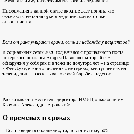
результате иммуногистохимического исследования.
Информация в данной статье вкратце дает понять, что
означают сочетания букв в медицинской карточке
онкопациента.
Если от рака умирают врачи, есть ли надежда у пациентов?
В социальных сетях 2020 год начался с прощального поста
питерского онколога Андрея Павленко, который сам
обнаружил у себя рак и в течение полутора лет – на странице
в Фейсбуке, в многочисленных интервью, выступлениях на
телевидении – рассказывал о своей борьбе с недугом.
Рассказывает заместитель директора НМИЦ онкологии им.
Блохина Александр Петровский:
О временах и сроках
– Если говорить обобщённо, то, по статистике, 50%