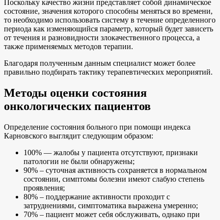
Поскольку качество жизни представляет собой динамическое
состояние, значения которого способны меняться во времени,
то необходимо использовать систему в течение определенного
периода как изменяющийся параметр, который будет зависеть
от течения и разновидности злокачественного процесса, а
также применяемых методов терапии.
Благодаря полученным данным специалист может более
правильно подбирать тактику терапевтических мероприятий.
Методы оценки состояния
онкологических пациентов
Определение состояния больного при помощи индекса
Карновского выглядит следующим образом:
100% — жалобы у пациента отсутствуют, признаки
патологии не были обнаружены;
90% – суточная активность сохраняется в нормальном
состоянии, симптомы болезни имеют слабую степень
проявления;
80% – поддержание активности проходит с
затруднениями, симптоматика выражена умеренно;
70% – пациент может себя обслуживать, однако при