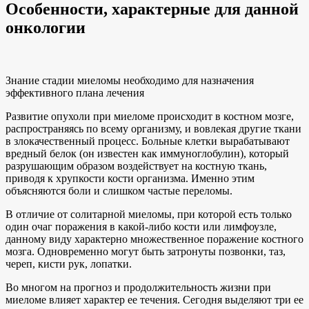
Особенности, характерные для данной
онкологии
Знание стадии миеломы необходимо для назначения
эффективного плана лечения
Развитие опухоли при миеломе происходит в костном мозге,
распространяясь по всему организму, и вовлекая другие ткани
в злокачественный процесс. Больные клетки вырабатывают
вредный белок (он известен как иммуноглобулин), который
разрушающим образом воздействует на костную ткань,
приводя к хрупкости кости организма. Именно этим
объясняются боли и слишком частые переломы.
В отличие от солитарной миеломы, при которой есть только
один очаг поражения в какой-либо кости или лимфоузле,
данному виду характерно множественное поражение костного
мозга. Одновременно могут быть затронуты позвонки, таз,
череп, кисти рук, лопатки.
Во многом на прогноз и продолжительность жизни при
миеломе влияет характер ее течения. Сегодня выделяют три ее