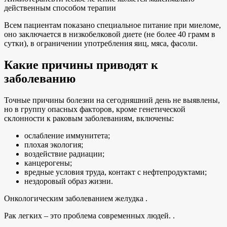
действенным способом терапии
Всем пациентам показано специальное питание при миеломе,
оно заключается в низкобелковой диете (не более 40 грамм в
сутки), в ограничении употребления яиц, мяса, фасоли.
Какие причины приводят к
заболеванию
Точные причины болезни на сегодняшний день не выявлены,
но в группу опасных факторов, кроме генетической
склонности к раковым заболеваниям, включены:
ослабление иммунитета;
плохая экология;
воздействие радиации;
канцерогены;
вредные условия труда, контакт с нефтепродуктами;
нездоровый образ жизни.
Онкологическим заболеванием желудка .
Рак легких – это проблема современных людей. .