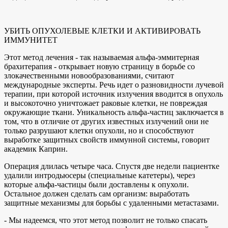
УБИТЬ ОПУХОЛЕВЫЕ КЛЕТКИ И АКТИВИРОВАТЬ
ИММУНИТЕТ
Этот метод лечения - так называемая альфа-эммитерная
брахитерапия - открывает новую страницу в борьбе со
злокачественными новообразованиями, считают
международные эксперты. Речь идет о разновидности лучевой
терапии, при которой источник излучения вводится в опухоль
и высокоточно уничтожает раковые клетки, не повреждая
окружающие ткани. Уникальность альфа-частиц заключается в
том, что в отличие от других известных излучений они не
только разрушают клетки опухоли, но и способствуют
выработке защитных свойств иммунной системы, говорит
академик Каприн.
Операция длилась четыре часа. Спустя две недели пациентке
удалили интродьюсеры (специальные катетеры), через
которые альфа-частицы были доставлены к опухоли.
Остальное должен сделать сам организм: выработать
защитные механизмы для борьбы с удаленными метастазами.
- Мы надеемся, что этот метод позволит не только спасать