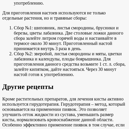
употреблению.
Для приготовления настоев используются не только
отдельные растения, но и травяные сборы:
Сбор №1: шиповник, листья смородины, брусники и
березы, цветы лабазника. Две столовые ложки данного
сбора залейте литром горячей воды и настаивайте в
термосе около 30 минут. Приготовленный настой
принимается внутрь 3 раза в день.
Сбор №2: зверобой, листья смородины и мяты, цветки
лабазника и календулы, плоды боярышника. Для
приготовления данного средства возьмите 1 ст. л. сбора,
залейте кипятком, дайте настояться. Через 30 минут
настой готов к употреблению.
Другие рецепты
Кроме растительных препаратов, для лечения кисты активно
используется гирудотерапия. Гирудотерапия – метод, который
основывается на применении пиявок. Это позволяет
улучшить отток жидкости из сустава, уменьшить размер
кисты, нормализовать кровоснабжение данной области.
Особенно эффективно применение пиявок в том случае, если