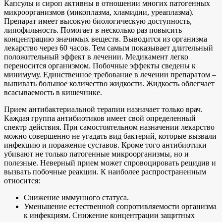
Капсулы и сироп активны в отношении многих патогенных
микроорганизмов (микоплазма, хламидии, уреаплазма).
Препарат имеет высокую биологическую доступность,
липофильность. Помогает в несколько раз повысить
концентрацию значимых веществ. Выводится из организма
лекарство через 60 часов. Тем самым показывает длительный
положительный эффект в лечении. Медикамент легко
переносится организмом. Побочные эффекты сведены к
минимуму. Единственное требование в лечении препаратом –
выпивать большое количество жидкости. Жидкость облегчает
всасываемость в кишечнике.
Прием антибактериальной терапии назначает только врач.
Каждая группа антибиотиков имеет свой определенный
спектр действия. При самостоятельном назначении лекарство
можно совершенно не угадать вид бактерий, которые вызвали
инфекцию и поражение суставов. Кроме того антибиотики
убивают не только патогенные микроорганизмы, но и
полезные. Неверный прием может спровоцировать рецидив и
вызвать побочные реакции. К наиболее распространенным
относится:
Снижение иммунного статуса.
Уменьшение естественной сопротивляемости организма
к инфекциям. Снижение концентрации защитных