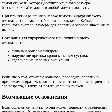
самой опухоли, которая достигла крупного размера
(нескольких см) и может в любой момент лопнуть.
При принятии решения о необходимости хирургического
вмешательства такого заболевания, как киста Бейкера
коленного сустава, размеры для операции особого значения не
имеют.
Показания для хирургического или пункционного
вмешательства:
сильный болевой синдром;
нарушение притока крови к тканям сустава;
сдавливание нервных окончаний.
Решение о том, стоит ли больному проводить операцию,
принимается врачом, многое зависит от состояния пациента и
его возраста, а также от потенциальных рисков.
Возможные осложнения
Если болезнь не лечить, то она может привести к различным
последствиям. Разрыв кисты считается осложнением, которое