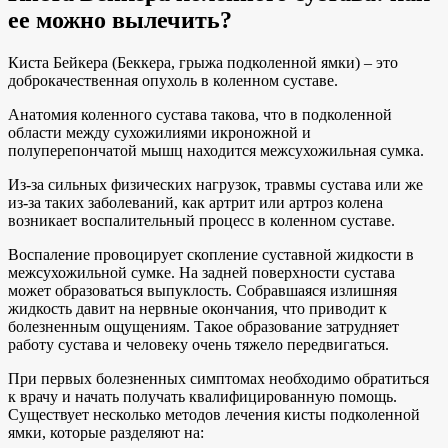
ее можно вылечить?
Киста Бейкера (Беккера, грыжа подколенной ямки) – это
доброкачественная опухоль в коленном суставе.
Анатомия коленного сустава такова, что в подколенной
области между сухожилиями икроножной и
полуперепончатой мышц находится межсухожильная сумка.
Из-за сильных физических нагрузок, травмы сустава или же
из-за таких заболеваний, как артрит или артроз колена
возникает воспалительный процесс в коленном суставе.
Воспаление провоцирует скопление суставной жидкости в
межсухожильной сумке. На задней поверхности сустава
может образоваться выпуклость. Собравшаяся излишняя
жидкость давит на нервные окончания, что приводит к
болезненным ощущениям. Такое образование затрудняет
работу сустава и человеку очень тяжело передвигаться.
При первых болезненных симптомах необходимо обратиться
к врачу и начать получать квалифицированную помощь.
Существует несколько методов лечения кисты подколенной
ямки, которые разделяют на: