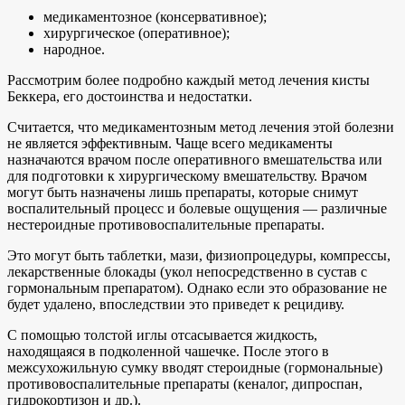
медикаментозное (консервативное);
хирургическое (оперативное);
народное.
Рассмотрим более подробно каждый метод лечения кисты
Беккера, его достоинства и недостатки.
Считается, что медикаментозным метод лечения этой болезни
не является эффективным. Чаще всего медикаменты
назначаются врачом после оперативного вмешательства или
для подготовки к хирургическому вмешательству. Врачом
могут быть назначены лишь препараты, которые снимут
воспалительный процесс и болевые ощущения — различные
нестероидные противовоспалительные препараты.
Это могут быть таблетки, мази, физиопроцедуры, компрессы,
лекарственные блокады (укол непосредственно в сустав с
гормональным препаратом). Однако если это образование не
будет удалено, впоследствии это приведет к рецидиву.
С помощью толстой иглы отсасывается жидкость,
находящаяся в подколенной чашечке. После этого в
межсухожильную сумку вводят стероидные (гормональные)
противовоспалительные препараты (кеналог, дипроспан,
гидрокортизон и др.).