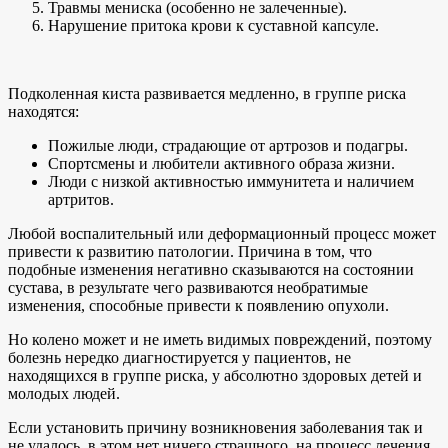
Травмы мениска (особенно не залеченные).
Нарушение притока крови к суставной капсуле.
Подколенная киста развивается медленно, в группе риска
находятся:
Пожилые люди, страдающие от артрозов и подагры.
Спортсмены и любители активного образа жизни.
Люди с низкой активностью иммунитета и наличием
артритов.
Любой воспалительный или деформационный процесс может
привести к развитию патологии. Причина в том, что
подобные изменения негативно сказываются на состоянии
сустава, в результате чего развиваются необратимые
изменения, способные привести к появлению опухоли.
Но колено может и не иметь видимых повреждений, поэтому
болезнь нередко диагностируется у пациентов, не
находящихся в группе риска, у абсолютно здоровых детей и
молодых людей.
Если установить причину возникновения заболевания так и
не удалось, в этом нет ничего страшного, на процесс лечения