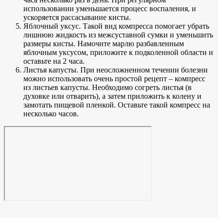
использовании уменьшается процесс воспаления, и
ускоряется рассасывание кисты.
Яблочный уксус. Такой вид компресса помогает убрать
лишнюю жидкость из межсуставной сумки и уменьшить
размеры кисты. Намочите марлю разбавленным
яблочным уксусом, приложите к подколенной области и
оставьте на 2 часа.
Листья капусты. При неосложненном течении болезни
можно использовать очень простой рецепт – компресс
из листьев капусты. Необходимо согреть листья (в
духовке или отварить), а затем приложить к колену и
замотать пищевой пленкой. Оставьте такой компресс на
несколько часов.