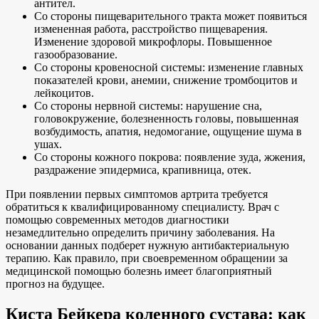
антител.
Со стороны пищеварительного тракта может появиться
измененная работа, расстройство пищеварения.
Изменение здоровой микрофлоры. Повышенное
газообразование.
Со стороны кровеносной системы: изменение главных
показателей крови, анемии, снижение тромбоцитов и
лейкоцитов.
Со стороны нервной системы: нарушение сна,
головокружение, болезненность головы, повышенная
возбудимость, апатия, недомогание, ощущение шума в
ушах.
Со стороны кожного покрова: появление зуда, жжения,
раздражение эпидермиса, крапивница, отек.
При появлении первых симптомов артрита требуется
обратиться к квалифицированному специалисту. Врач с
помощью современных методов диагностики
незамедлительно определить причину заболевания. На
основании данных подберет нужную антибактериальную
терапию. Как правило, при своевременном обращении за
медицинской помощью болезнь имеет благоприятный
прогноз на будущее.
Киста Бейкера коленного сустава: как