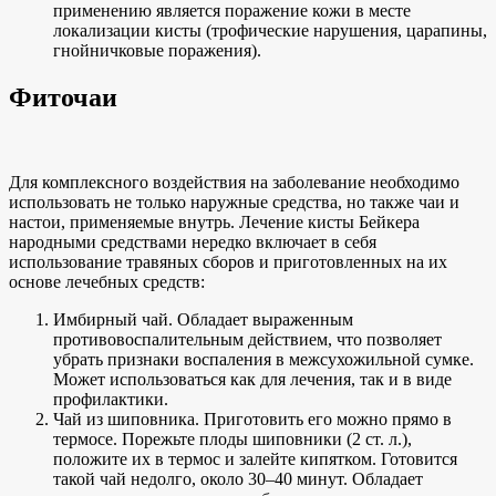
применению является поражение кожи в месте
локализации кисты (трофические нарушения, царапины,
гнойничковые поражения).
Фиточаи
Для комплексного воздействия на заболевание необходимо
использовать не только наружные средства, но также чаи и
настои, применяемые внутрь. Лечение кисты Бейкера
народными средствами нередко включает в себя
использование травяных сборов и приготовленных на их
основе лечебных средств:
Имбирный чай. Обладает выраженным
противовоспалительным действием, что позволяет
убрать признаки воспаления в межсухожильной сумке.
Может использоваться как для лечения, так и в виде
профилактики.
Чай из шиповника. Приготовить его можно прямо в
термосе. Порежьте плоды шиповники (2 ст. л.),
положите их в термос и залейте кипятком. Готовится
такой чай недолго, около 30–40 минут. Обладает