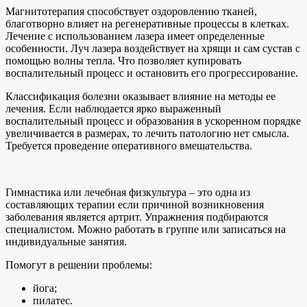
Магнитотерапия способствует оздоровлению тканей,
благотворно влияет на регенеративные процессы в клетках.
Лечение с использованием лазера имеет определенные
особенности. Луч лазера воздействует на хрящи и сам сустав с
помощью волны тепла. Что позволяет купировать
воспалительный процесс и остановить его прогрессирование.
Классификация болезни оказывает влияние на методы ее
лечения. Если наблюдается ярко выраженный
воспалительный процесс и образования в ускоренном порядке
увеличивается в размерах, то лечить патологию нет смысла.
Требуется проведение оперативного вмешательства.
Гимнастика или лечебная физкультура – это одна из
составляющих терапии если причиной возникновения
заболевания является артрит. Упражнения подбираются
специалистом. Можно работать в группе или записаться на
индивидуальные занятия.
Помогут в решении проблемы:
йога;
пилатес.