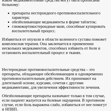
Какие медикаментозные средства могут быть прописаны
больному:
препараты нестероидного противовоспалительного
характера;
обезболивающие медикаменты в форме таблеток;
глюкокортикостероидные мази, способные купировать
воспалительный процесс.
Избавиться от опухоли в области коленного сустава поможет
комплексная терапия. Она заключается в применении
нескольких медикаментов, способных избавить от боли и
остановить воспалительный процесс в тканях.
Нестероидные противовоспалительные средства – это
препараты, обладающие обезболивающим и одновременно
противовоспалительным действием. Их принимают на
длительной основе, курсами, сочетая с другими
медикаментами, для увеличения эффективности лечения.
Обезболивающие препараты назначают только в том случае,
если пациент жалуется на болевые ощущения. В противном
случае, если боль выражена слабо, избавиться от нее помогут
и НПВП.