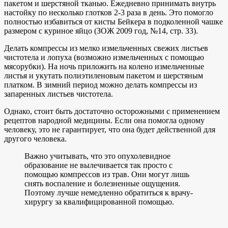
пакетом и шерстяной тканью. Ежедневно принимать внутрь
настойку по несколько глотков 2-3 раза в день. Это помогло
полностью избавиться от кисты Бейкера в подколенной чашке
размером с куриное яйцо (ЗОЖ 2009 год, №14, стр. 33).
Делать компрессы из мелко измельченных свежих листьев
чистотела и лопуха (возможно измельченных с помощью
мясорубки). На ночь приложить на колено измельченные
листья и укутать полиэтиленовым пакетом и шерстяным
платком. В зимний период можно делать компрессы из
запаренных листьев чистотела.
Однако, стоит быть достаточно осторожными с применением
рецептов народной медицины. Если она помогла одному
человеку, это не гарантирует, что она будет действенной для
другого человека.
Важно учитывать, что это опухолевидное
образование не вылечивается так просто с
помощью компрессов из трав. Они могут лишь
снять воспаление и болезненные ощущения.
Поэтому лучше немедленно обратиться к врачу-
хирургу за квалифицированной помощью.