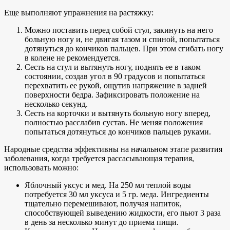
Еще выполняют упражнения на растяжку:
Можно поставить перед собой стул, закинуть на него
больную ногу и, не двигая тазом и спиной, попытаться
дотянуться до кончиков пальцев. При этом сгибать ногу
в колене не рекомендуется.
Сесть на стул и вытянуть ногу, поднять ее в таком
состоянии, создав угол в 90 градусов и попытаться
перехватить ее рукой, ощутив напряжение в задней
поверхности бедра. Зафиксировать положение на
несколько секунд.
Сесть на корточки и вытянуть больную ногу вперед,
полностью расслабив сустав. Не меняя положения
попытаться дотянуться до кончиков пальцев руками.
Народные средства эффективны на начальном этапе развития
заболевания, когда требуется рассасывающая терапия,
использовать можно:
Яблочный уксус и мед. На 250 мл теплой воды
потребуется 30 мл уксуса и 5 гр. меда. Ингредиенты
тщательно перемешивают, получая напиток,
способствующей выведению жидкости, его пьют 3 раза
в день за несколько минут до приема пищи.