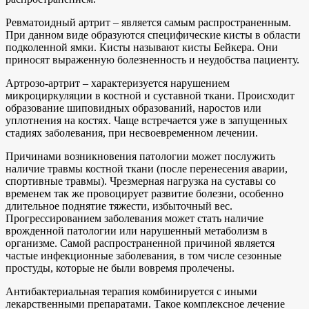
Ревматоидный артрит – является самым распространенным.
При данном виде образуются специфические кисты в области
подколенной ямки. Кисты называют кисты Бейкера. Они
приносят выраженную болезненность и неудобства пациенту.
Артрозо-артрит – характеризуется нарушением
микроциркуляции в костной и суставной ткани. Происходит
образование шиповидных образований, наростов или
уплотнения на костях. Чаще встречается уже в запущенных
стадиях заболевания, при несвоевременном лечении.
Причинами возникновения патологии может послужить
наличие травмы костной ткани (после перенесения аварии,
спортивные травмы). Чрезмерная нагрузка на суставы со
временем так же провоцирует развитие болезни, особенно
длительное поднятие тяжести, избыточный вес.
Прогрессированием заболевания может стать наличие
врожденной патологии или нарушенный метаболизм в
организме. Самой распространенной причиной является
частые инфекционные заболевания, в том числе сезонные
простуды, которые не были вовремя пролечены.
Антибактериальная терапия комбинируется с иными
лекарственными препаратами. Такое комплексное лечение