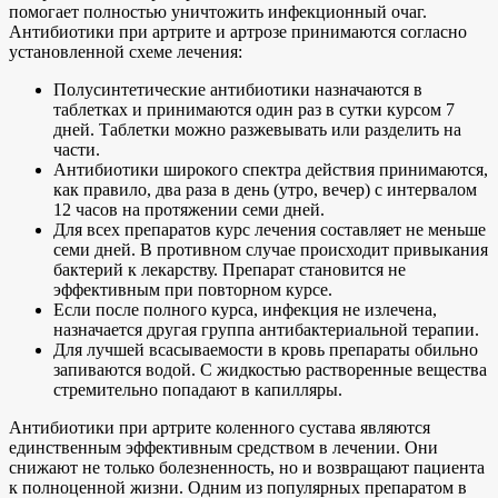
помогает полностью уничтожить инфекционный очаг.
Антибиотики при артрите и артрозе принимаются согласно
установленной схеме лечения:
Полусинтетические антибиотики назначаются в
таблетках и принимаются один раз в сутки курсом 7
дней. Таблетки можно разжевывать или разделить на
части.
Антибиотики широкого спектра действия принимаются,
как правило, два раза в день (утро, вечер) с интервалом
12 часов на протяжении семи дней.
Для всех препаратов курс лечения составляет не меньше
семи дней. В противном случае происходит привыкания
бактерий к лекарству. Препарат становится не
эффективным при повторном курсе.
Если после полного курса, инфекция не излечена,
назначается другая группа антибактериальной терапии.
Для лучшей всасываемости в кровь препараты обильно
запиваются водой. С жидкостью растворенные вещества
стремительно попадают в капилляры.
Антибиотики при артрите коленного сустава являются
единственным эффективным средством в лечении. Они
снижают не только болезненность, но и возвращают пациента
к полноценной жизни. Одним из популярных препаратом в