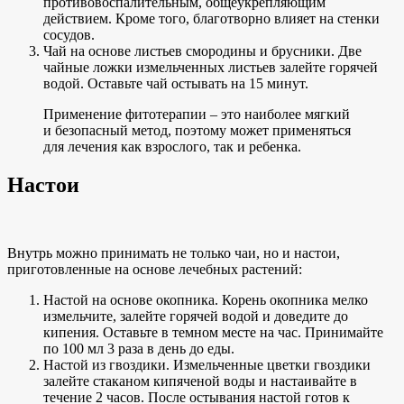
противовоспалительным, общеукрепляющим
действием. Кроме того, благотворно влияет на стенки
сосудов.
Чай на основе листьев смородины и брусники. Две
чайные ложки измельченных листьев залейте горячей
водой. Оставьте чай остывать на 15 минут.
Применение фитотерапии – это наиболее мягкий
и безопасный метод, поэтому может применяться
для лечения как взрослого, так и ребенка.
Настои
Внутрь можно принимать не только чаи, но и настои,
приготовленные на основе лечебных растений:
Настой на основе окопника. Корень окопника мелко
измельчите, залейте горячей водой и доведите до
кипения. Оставьте в темном месте на час. Принимайте
по 100 мл 3 раза в день до еды.
Настой из гвоздики. Измельченные цветки гвоздики
залейте стаканом кипяченой воды и настаивайте в
течение 2 часов. После остывания настой готов к