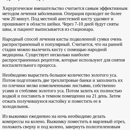
Хирургическое вмешательство считается самым эффективным
методом лечения заболевания. Операция проходит не более
чем 20 минут. Под местной анестезией кисту удаляют и
прошивают в области шейки. Через 7-10 дней будут сняты
швы, и пациент выписывается из стационара.
Народный способ лечения кисты подколенной сумки очень
распространенный и популярный. Считается, что на ранней
стадии можно вылечить кисту с помощью народной
медицины. Существует несколько наиболее
распространенных рецептов, которые используют для снятия
воспалительного процесса.
Необходимо вырастить большое количество золотого уса.
Потом подготовить две трехлитровые банки и заполнить их
по плечики мелко измельченными листьями, собственно
усами и стеблями золотого уса. Потом залить их полностью
водкой и поставить в темном помещении на 21 день. Затем
отжать получившуюся настойку и поместить ее в
холодильник.
Из выжимки ежедневно на ночь необходимо делать
компрессы на колено. Выжимку поместить в марлевый отрез,
положить сверху и под колено, завернуть полиэтиленовым