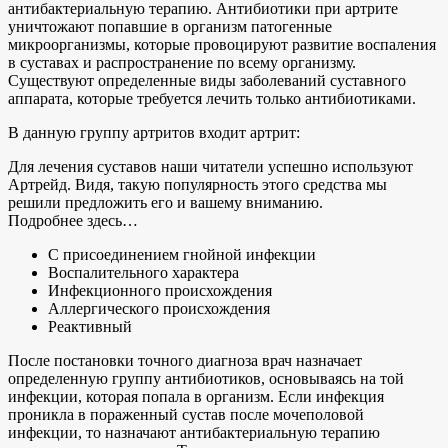
антибактериальную терапию. Антибиотики при артрите
уничтожают попавшие в организм патогенные
микроорганизмы, которые провоцируют развитие воспаления
в суставах и распространение по всему организму.
Существуют определенные виды заболеваний суставного
аппарата, которые требуется лечить только антибиотиками.
В данную группу артритов входит артрит:
Для лечения суставов наши читатели успешно используют
Артрейд. Видя, такую популярность этого средства мы
решили предложить его и вашему вниманию.
Подробнее здесь…
С присоединением гнойной инфекции
Воспалительного характера
Инфекционного происхождения
Аллергического происхождения
Реактивный
После постановки точного диагноза врач назначает
определенную группу антибиотиков, основываясь на той
инфекции, которая попала в организм. Если инфекция
проникла в пораженный сустав после мочеполовой
инфекции, то назначают антибактериальную терапию