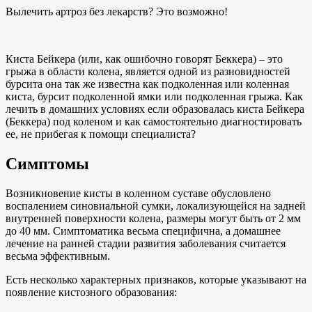
Вылечить артроз без лекарств? Это возможно!
Киста Бейкера (или, как ошибочно говорят Беккера) – это
грыжа в области колена, является одной из разновидностей
бурсита она так же известна как подколенная или коленная
киста, бурсит подколенной ямки или подколенная грыжа. Как
лечить в домашних условиях если образовалась киста Бейкера
(Беккера) под коленом и как самостоятельно диагностировать
ее, не прибегая к помощи специалиста?
Симптомы
Возникновение кисты в коленном суставе обусловлено
воспалением синовиальной сумки, локализующейся на задней
внутренней поверхности колена, размеры могут быть от 2 мм
до 40 мм. Симптоматика весьма специфична, а домашнее
лечение на ранней стадии развития заболевания считается
весьма эффективным.
Есть несколько характерных признаков, которые указывают на
появление кистозного образования: