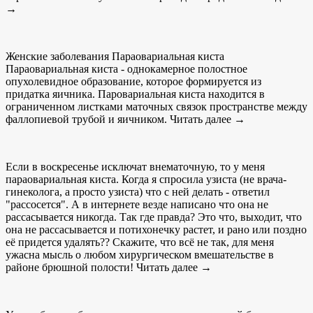
→
Женские заболевания Параовариальная киста
Параовариальная киста - однокамерное полостное
опухолевидное образование, которое формируется из
придатка яичника. Паровариальная киста находится в
ограниченном листками маточных связок пространстве между
фаллопиевой трубой и яичником. Читать далее →
Если в воскресенье исключат внематочную, то у меня
параовариальная киста. Когда я спросила узиста (не врача-
гинеколога, а просто узиста) что с ней делать - ответил
"рассосется". А в интернете везде написано что она не
рассасывается никогда. Так где правда? Это что, выходит, что
она не рассасывается и потихонечку растет, и рано или поздно
её придется удалять?? Скажите, что всё не так, для меня
ужасна мысль о любом хирургическом вмешательстве в
районе брюшной полости! Читать далее →