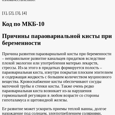
[1], [2], [3], [4]
Код по МКБ-10
Причины параовариальной кисты при
беременности
Причина развития параовариальной кисты при беременности
– неправильное развитие канальцев придатков вследствие
плохой экологии или употребления матерью лекарств,
стрессы. Из-за этого в придатках формируется полость –
параовариальная киста, изнутри покрытая плоским эпителием
и содержащая жидкость с большим количеством муцинозного
вещества. Кровоснабжение кисты обеспечивают сосуды
маточной трубы и стенки кисты. Также очень редко
параовариальная киста возникает из-за нарушения
гормональной регуляции в любом возрасте со стороны
гипоталамуса и щитовидной железы.
Ее развитие может ускорить приемы теплой ванны, долгое
нахождение под солнцем, злоупотреблением соляриями,