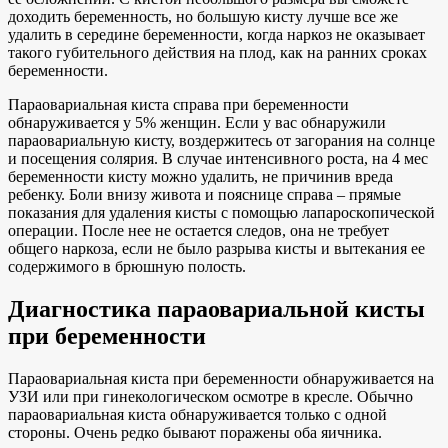
доходить беременность, но большую кисту лучше все же
удалить в середине беременности, когда наркоз не оказывает
такого губительного действия на плод, как на ранних сроках
беременности.
Параовариальная киста справа при беременности
обнаруживается у 5% женщин. Если у вас обнаружили
параовариальную кисту, воздержитесь от загорания на солнце
и посещения солярия. В случае интенсивного роста, на 4 мес
беременности кисту можно удалить, не причинив вреда
ребенку. Боли внизу живота и пояснице справа – прямые
показания для удаления кисты с помощью лапароскопической
операции. После нее не остается следов, она не требует
общего наркоза, если не было разрыва кисты и вытекания ее
содержимого в брюшную полость.
Диагностика параовариальной кисты
при беременности
Параовариальная киста при беременности обнаруживается на
УЗИ или при гинекологическом осмотре в кресле. Обычно
параовариальная киста обнаруживается только с одной
стороны. Очень редко бывают поражены оба яичника.