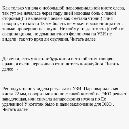
Как только узнала о небольшой параовариальной кисте слева,
так тут же началась через пару дней ноющая боль с левой
стороны((( и выделения белые как сметана чтоли ( гиня
говорит, что киста 18 мм болеть не может и молочницы нет -
только проверили накануне. Не пойму тогда что это (( сейчас
средина цикла, но доминантного фолликула на УЗИ не
видели, так что вряд ли овуляция. Читать далее →
Девочки, есть у кого-нибудь киста и что об этом говорят
врачи, я очень переживаю отпишитесь пожалуйста. Читать
далее →
Репродуктолог увидела результаты УЗИ. Параовариальная
киста 22 мм, говорит можно ли с такой кистой на ЭКО решает
заведующая, или сначала лапароскопия нужна по Ее
удалению! У коготак было и дали заключение для ЭКО .
Читать далее →