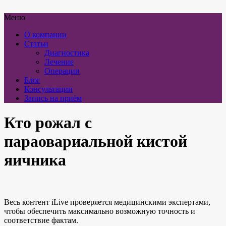
Меню
О компании
Статьи
Диагностика
Лечение
Операции
Блог
Консультации
Запись на приём
Кто рожал с
параовариальной кистой
яичника
Весь контент iLive проверяется медицинскими экспертами,
чтобы обеспечить максимально возможную точность и
соответствие фактам.