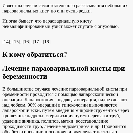
Известны случаи самостоятельного рассасывания небольших
параовариальных кист, но они очень редки.
Иногда бывает, что параовариальную кисту
неквалифицированный узист может спутать с опухолью.
[14], [15], [16], [17], [18]
К кому обратиться?
Лечение параовариальной кисты при
беременности
В большинстве случаев лечение параовариальной кисты при
бременности проводится с помощью лапароскопической
операции. Лапароскопия – щадящая операция, надрез делают
над лобком. 90% операций в гинекологии выполняются
лапароскопически, путем введения микроинструментов через
крошечные надрезы: стерилизация путем перевязки труб,
удаление яичника, полипов, матки, восстановление
проходимости труб, лечение эндометриоза и др. Проводится
обработка операционного поля, и врач делает несколько