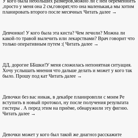
У кого была небольших размеров,можно ли с ней беременнить
,просто у меня она 2 см,говорят,что она маленькая,а мы хотим
планировать второго после месячных Читать далее →
Девчонки! У кого была эта киста? Чем лечили? Можна ли
какой-то травой вылечить или лекарствами? Врач говорит что
только оперативным путем :( Читать далее →
ДД, дорогие ББшки!У меня сложилась непонятная ситуация.
Хочу услышать мнения что дальше делать и может у кого так
было. Прошу под кат Читать далее →
Девочки без вас никак, в декабре планировпли с моим Ре
вступить в новый протокол, ну после получения результата
гистеры . А перед этим на приёме, обнаружили эту фигню.
Читать далее →
Девочки может у кого был такой же диагноз расскажите