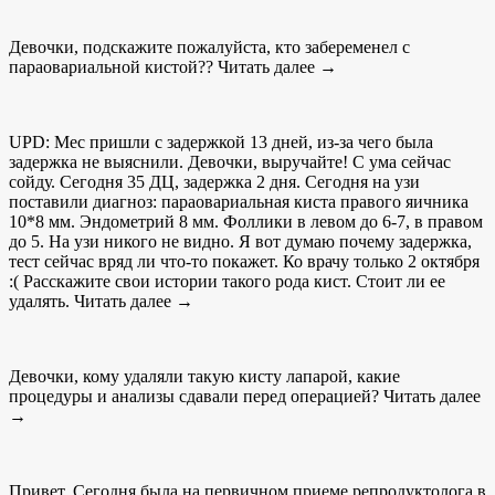
Девочки, подскажите пожалуйста, кто забеременел с
параовариальной кистой?? Читать далее →
UPD: Мес пришли с задержкой 13 дней, из-за чего была
задержка не выяснили. Девочки, выручайте! С ума сейчас
сойду. Сегодня 35 ДЦ, задержка 2 дня. Сегодня на узи
поставили диагноз: параовариальная киста правого яичника
10*8 мм. Эндометрий 8 мм. Фоллики в левом до 6-7, в правом
до 5. На узи никого не видно. Я вот думаю почему задержка,
тест сейчас вряд ли что-то покажет. Ко врачу только 2 октября
:( Расскажите свои истории такого рода кист. Стоит ли ее
удалять. Читать далее →
Девочки, кому удаляли такую кисту лапарой, какие
процедуры и анализы сдавали перед операцией? Читать далее
→
Привет. Сегодня была на первичном приеме репродуктолога в