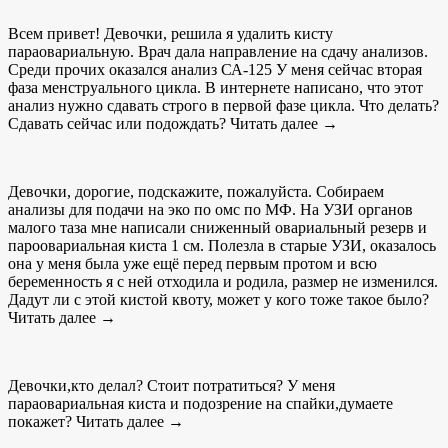
Всем привет! Девочки, решила я удалить кисту
параовариальную. Врач дала направление на сдачу анализов.
Среди прочих оказался анализ СА-125 У меня сейчас вторая
фаза менструального цикла. В интернете написано, что этот
анализ нужно сдавать строго в первой фазе цикла. Что делать?
Сдавать сейчас или подождать? Читать далее →
Девочки, дорогие, подскажите, пожалуйста. Собираем
анализы для подачи на эко по омс по МФ. На УЗИ органов
малого таза мне написали сниженный овариальный резерв и
пароовариальная киста 1 см. Полезла в старые УЗИ, оказалось
она у меня была уже ещё перед первым протом и всю
беременность я с ней отходила и родила, размер не изменился.
Дадут ли с этой кистой квоту, может у кого тоже такое было?
Читать далее →
Девочки,кто делал? Стоит потратиться? У меня
параовариальная киста и подозрение на спайки,думаете
покажет? Читать далее →