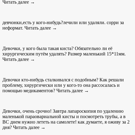
Читать далее →
девчонки,есть у кого-нибудь?лечили или удаляли. сорри за
неформат. Читать далее →
Девочки, у кого была такая киста? Обязательно ли её
хирургическим путём удалять? Размер маленький 15*11мм.
Читать далее →
Девочки кто-нибудь сталкивался с подобным? Как решали
проблему, хирургически или у кого-то она рассосалась и
помощью медикаментов? Читать далее →
Девочки, очень срочно! Завтра лапароскопия по удалению
маленькой параовариальной кисты и посмотреть трубы, а в
ВС днем нужно лететь на самолете! как думаете, я оживу за 2
дня? Читать далее →