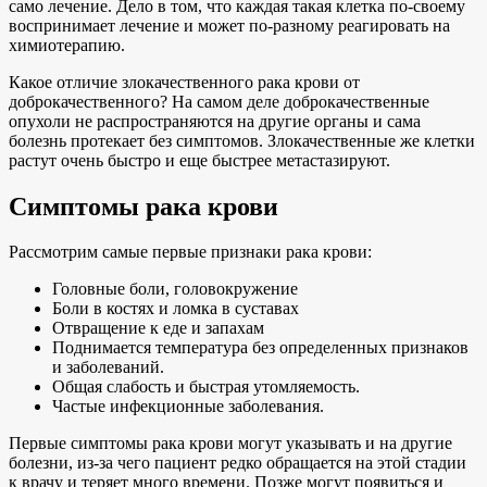
само лечение. Дело в том, что каждая такая клетка по-своему
воспринимает лечение и может по-разному реагировать на
химиотерапию.
Какое отличие злокачественного рака крови от
доброкачественного? На самом деле доброкачественные
опухоли не распространяются на другие органы и сама
болезнь протекает без симптомов. Злокачественные же клетки
растут очень быстро и еще быстрее метастазируют.
Симптомы рака крови
Рассмотрим самые первые признаки рака крови:
Головные боли, головокружение
Боли в костях и ломка в суставах
Отвращение к еде и запахам
Поднимается температура без определенных признаков
и заболеваний.
Общая слабость и быстрая утомляемость.
Частые инфекционные заболевания.
Первые симптомы рака крови могут указывать и на другие
болезни, из-за чего пациент редко обращается на этой стадии
к врачу и теряет много времени. Позже могут появиться и