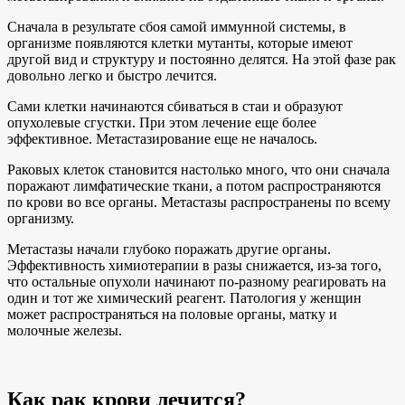
Сначала в результате сбоя самой иммунной системы, в
организме появляются клетки мутанты, которые имеют
другой вид и структуру и постоянно делятся. На этой фазе рак
довольно легко и быстро лечится.
Сами клетки начинаются сбиваться в стаи и образуют
опухолевые сгустки. При этом лечение еще более
эффективное. Метастазирование еще не началось.
Раковых клеток становится настолько много, что они сначала
поражают лимфатические ткани, а потом распространяются
по крови во все органы. Метастазы распространены по всему
организму.
Метастазы начали глубоко поражать другие органы.
Эффективность химиотерапии в разы снижается, из-за того,
что остальные опухоли начинают по-разному реагировать на
один и тот же химический реагент. Патология у женщин
может распространяться на половые органы, матку и
молочные железы.
Как рак крови лечится?