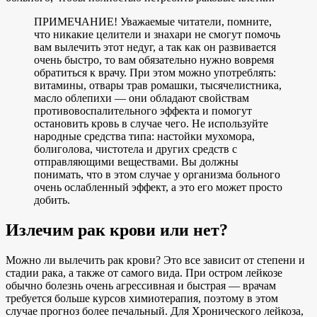
ПРИМЕЧАНИЕ! Уважаемые читатели, помните,
что никакие целители и знахари не смогут помочь
вам вылечить этот недуг, а так как он развивается
очень быстро, то вам обязательно нужно вовремя
обратиться к врачу. При этом можно употреблять:
витамины, отвары трав ромашки, тысячелистника,
масло облепихи — они обладают свойствам
противовоспалительного эффекта и помогут
остановить кровь в случае чего. Не используйте
народные средства типа: настойки мухомора,
болиголова, чистотела и других средств с
отправляющими веществами. Вы должны
понимать, что в этом случае у организма больного
очень ослабленный эффект, а это его может просто
добить.
Излечим рак крови или нет?
Можно ли вылечить рак крови? Это все зависит от степени и
стадии рака, а также от самого вида. При остром лейкозе
обычно болезнь очень агрессивная и быстрая — врачам
требуется больше курсов химиотерапия, поэтому в этом
случае прогноз более печальный. Для Хронического лейкоза,