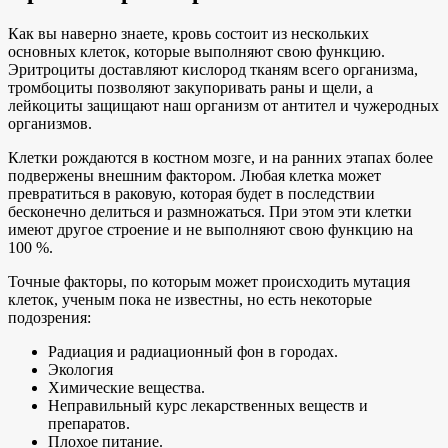
Как вы наверно знаете, кровь состоит из нескольких
основных клеток, которые выполняют свою функцию.
Эритроциты доставляют кислород тканям всего организма,
тромбоциты позволяют закупоривать раны и щели, а
лейкоциты защищают наш организм от антител и чужеродных
организмов.
Клетки рождаются в костном мозге, и на ранних этапах более
подвержены внешним фактором. Любая клетка может
превратиться в раковую, которая будет в последствии
бесконечно делиться и размножаться. При этом эти клетки
имеют другое строение и не выполняют свою функцию на
100 %.
Точные факторы, по которым может происходить мутация
клеток, ученым пока не известны, но есть некоторые
подозрения:
Радиация и радиационный фон в городах.
Экология
Химические вещества.
Неправильный курс лекарственных веществ и
препаратов.
Плохое питание.