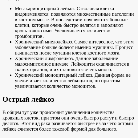
Мегакариоцитарный лейкоз. Стволовая клетка
видоизменяется, появляются множественные патологии
в костном мозге. В последствии появляются больные
клетки, которые очень быстро делятся и заполняют
кровь только ими. Увеличивается количество
тромбоцитов.
Хронический миелолейкоз. Самое интересное, что этим
заболевание больше болеют именно мужчины. Процесс
начинается после мутации клеток костного мозга.
Хронический лимфолейкоз. Данное заболевание
малосимптомное вначале. Лейкоциты скапливаются в
тканях органов, и их становится очень много.
Хронический моноцитарный лейкоз. Данная форма не
увеличивает количество лейкоцитов, но при этом
увеличивается количество моноцитов.
Острый лейкоз
В общем тут уже происходит увеличения количества
кровяных клеток, при этом они очень быстро растут и быстро
делятся. Этот вид рака развивается быстрее из-за чего острый
лейкоз считается более тяжелой формой для больного.