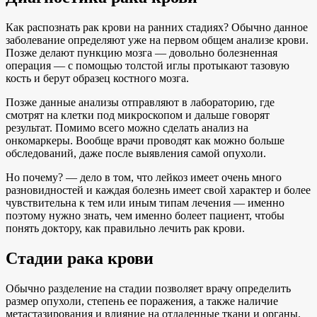
Как распознать рак крови на ранних стадиях? Обычно данное
заболевание определяют уже на первом общем анализе крови.
Позже делают пункцию мозга — довольно болезненная
операция — с помощью толстой иглы протыкают тазовую
кость и берут образец костного мозга.
Позже данные анализы отправляют в лабораторию, где
смотрят на клетки под микроскопом и дальше говорят
результат. Помимо всего можно сделать анализ на
онкомаркеры. Вообще врачи проводят как можно больше
обследований, даже после выявления самой опухоли.
Но почему? — дело в том, что лейкоз имеет очень много
разновидностей и каждая болезнь имеет свой характер и более
чувствительна к тем или иным типам лечения — именно
поэтому нужно знать, чем именно болеет пациент, чтобы
понять доктору, как правильно лечить рак крови.
Стадии рака крови
Обычно разделение на стадии позволяет врачу определить
размер опухоли, степень ее поражения, а также наличие
метастазирования и влияние на отдаленные ткани и органы.