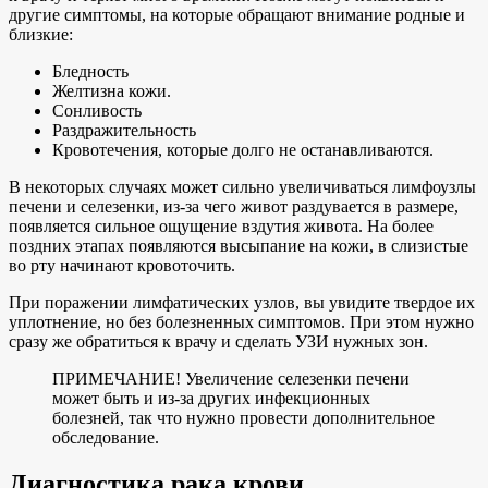
другие симптомы, на которые обращают внимание родные и
близкие:
Бледность
Желтизна кожи.
Сонливость
Раздражительность
Кровотечения, которые долго не останавливаются.
В некоторых случаях может сильно увеличиваться лимфоузлы
печени и селезенки, из-за чего живот раздувается в размере,
появляется сильное ощущение вздутия живота. На более
поздних этапах появляются высыпание на кожи, в слизистые
во рту начинают кровоточить.
При поражении лимфатических узлов, вы увидите твердое их
уплотнение, но без болезненных симптомов. При этом нужно
сразу же обратиться к врачу и сделать УЗИ нужных зон.
ПРИМЕЧАНИЕ! Увеличение селезенки печени
может быть и из-за других инфекционных
болезней, так что нужно провести дополнительное
обследование.
Диагностика рака крови