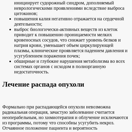
инициирует судорожный синдром, дополняемый
неврологическими проявлениями вследствие выброса
цитокинов;
повышения калия негативно отражается на сердечной
деятельности;
выброс биологически-активных веществ из клеток
приводит к повышению проницаемости мелких
кровеносных сосудов, что снижает уровень белков и
натрия крови, уменьшает объем циркулирующей
плазмы, клинические проявляется падением давления и
усугублением поражения почек;
обширные и глубокие нарушения метаболизма во всех
системах органов с исходом в полиорганную
недостаточность.
Лечение распада опухоли
Формально при распадающейся опухоли невозможна
радикальная операция, зачастую заболевание считается
неоперабельным, но химиотерапия и облучение исключаются
из программы, потому что способны усугубить некроз.
Отчаянное положение пациента и вероятность