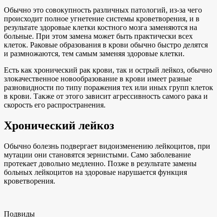
Обычно это совокупность различных патологий, из-за чего
происходит полное угнетение системы кроветворения, и в
результате здоровые клетки костного мозга заменяются на
больные. При этом замена может быть практически всех
клеток. Раковые образования в крови обычно быстро делятся
и размножаются, тем самым заменяя здоровые клетки.
Есть как хронический рак крови, так и острый лейкоз, обычно
злокачественное новообразование в крови имеет разные
разновидности по типу поражения тех или иных групп клеток
в крови. Также от этого зависит агрессивность самого рака и
скорость его распространения.
Хронический лейкоз
Обычно болезнь подвергает видоизменению лейкоцитов, при
мутации они становятся зернистыми. Само заболевание
протекает довольно медленно. Позже в результате замены
больных лейкоцитов на здоровые нарушается функция
кроветворения.
Подвиды