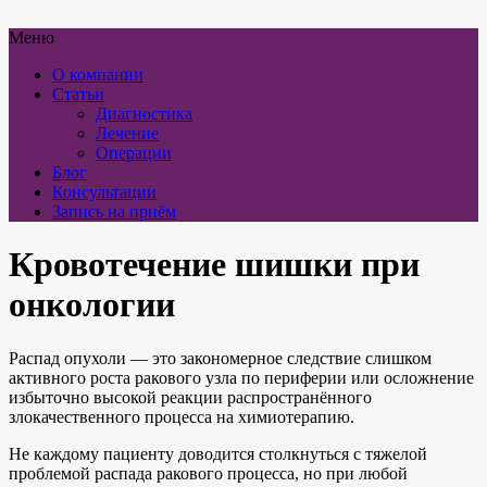
Меню
О компании
Статьи
Диагностика
Лечение
Операции
Блог
Консультации
Запись на приём
Кровотечение шишки при
онкологии
Распад опухоли — это закономерное следствие слишком
активного роста ракового узла по периферии или осложнение
избыточно высокой реакции распространённого
злокачественного процесса на химиотерапию.
Не каждому пациенту доводится столкнуться с тяжелой
проблемой распада ракового процесса, но при любой