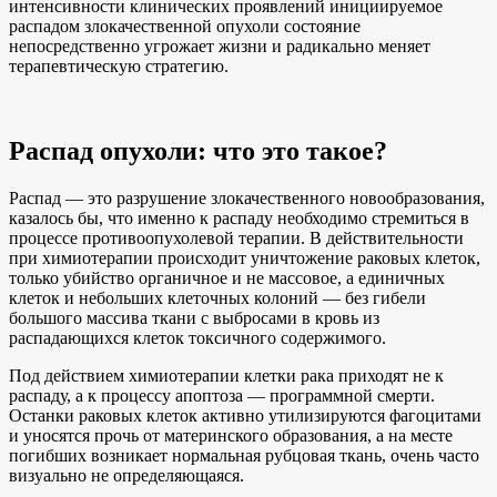
интенсивности клинических проявлений инициируемое
распадом злокачественной опухоли состояние
непосредственно угрожает жизни и радикально меняет
терапевтическую стратегию.
Распад опухоли: что это такое?
Распад — это разрушение злокачественного новообразования,
казалось бы, что именно к распаду необходимо стремиться в
процессе противоопухолевой терапии. В действительности
при химиотерапии происходит уничтожение раковых клеток,
только убийство органичное и не массовое, а единичных
клеток и небольших клеточных колоний — без гибели
большого массива ткани с выбросами в кровь из
распадающихся клеток токсичного содержимого.
Под действием химиотерапии клетки рака приходят не к
распаду, а к процессу апоптоза — программной смерти.
Останки раковых клеток активно утилизируются фагоцитами
и уносятся прочь от материнского образования, а на месте
погибших возникает нормальная рубцовая ткань, очень часто
визуально не определяющаяся.