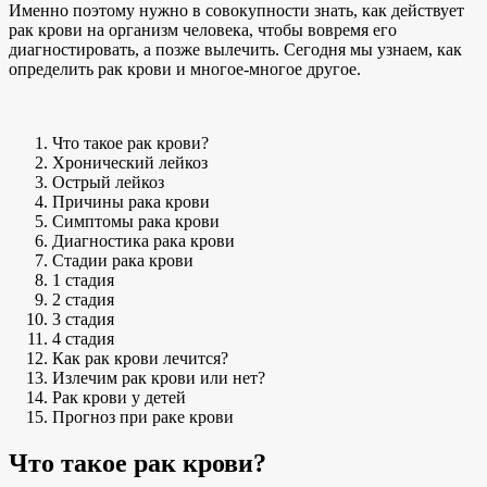
Именно поэтому нужно в совокупности знать, как действует
рак крови на организм человека, чтобы вовремя его
диагностировать, а позже вылечить. Сегодня мы узнаем, как
определить рак крови и многое-многое другое.
Что такое рак крови?
Хронический лейкоз
Острый лейкоз
Причины рака крови
Симптомы рака крови
Диагностика рака крови
Стадии рака крови
1 стадия
2 стадия
3 стадия
4 стадия
Как рак крови лечится?
Излечим рак крови или нет?
Рак крови у детей
Прогноз при раке крови
Что такое рак крови?