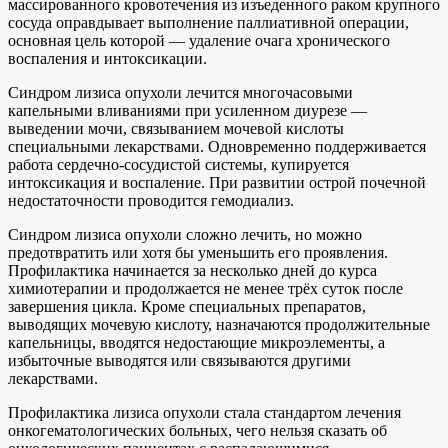
массированного кровотечения из изъеденного раком крупного
сосуда оправдывает выполнение паллиативной операции,
основная цель которой — удаление очага хронического
воспаления и интоксикации.
Синдром лизиса опухоли лечится многочасовыми
капельными вливаниями при усиленном диурезе —
выведении мочи, связыванием мочевой кислоты
специальными лекарствами. Одновременно поддерживается
работа сердечно-сосудистой системы, купируется
интоксикация и воспаление. При развитии острой почечной
недостаточности проводится гемодиализ.
Синдром лизиса опухоли сложно лечить, но можно
предотвратить или хотя бы уменьшить его проявления.
Профилактика начинается за несколько дней до курса
химиотерапии и продолжается не менее трёх суток после
завершения цикла. Кроме специальных препаратов,
выводящих мочевую кислоту, назначаются продолжительные
капельницы, вводятся недостающие микроэлементы, а
избыточные выводятся или связываются другими
лекарствами.
Профилактика лизиса опухоли стала стандартом лечения
онкогематологических больных, чего нельзя сказать об