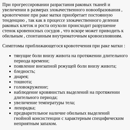
При прогрессировании разрастания раковых тканей и
увеличении в размерах злокачественного новообразования ,
кровотечение при раке матки приобретает постоянную
тенденцию , так как в процессе злокачественного деления
раковых клеток и роста опухоли происходит разрушение
стенок кровеносных сосудов , что вскоре может приводить к
обильным , спонтанным внутриматочным кровоизлияниям.
Симптомы приближающегося кровотечения при раке матки :
тянущие боли внизу живота на протяжении длительного
периода времени;
появление внезапной режущей боли внизу живота;
бледность;
диарея;
тошнота;
головокружение;
наблюдение кровянистых выделений на протяжении
длительного периода;
увеличение температуры тела;
лихорадка;
предварительное наличие обильных выделений
гнойной консистенции с характерным специфическим
неприятным запахом.