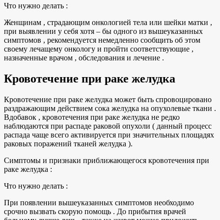
Что нужно делать :
Женщинам , страдающим онкологией тела или шейки матки ,
при выявлении у себя хотя – бы одного из вышеуказанных
симптомов , рекомендуется немедленно сообщить об этом
своему лечащему онкологу и пройти соответствующие ,
назначенные врачом , обследования и лечение .
Кровотечение при раке желудка
Кровотечение при раке желудка может быть спровоцировано
раздражающим действием сока желудка на опухолевые ткани .
Вдобавок , кровотечения при раке желудка не редко
наблюдаются при распаде раковой опухоли ( данный процесс
распада чаще всего активируется при значительных площадях
раковых поражений тканей желудка ).
Симптомы и признаки приближающегося кровотечения при
раке желудка :
Что нужно делать :
При появлении вышеуказанных симптомов необходимо
срочно вызвать скорую помощь . До прибытия врачей