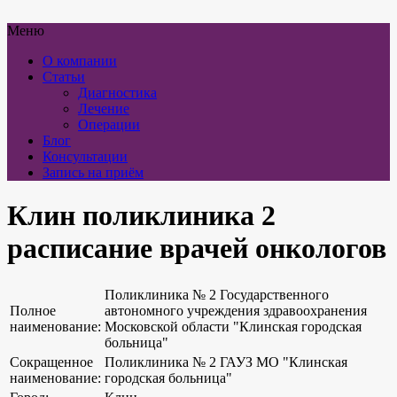
Меню
О компании
Статьи
Диагностика
Лечение
Операции
Блог
Консультации
Запись на приём
Клин поликлиника 2
расписание врачей онкологов
Поликлиника № 2 Государственного
Полное
автономного учреждения здравоохранения
наименование:
Московской области "Клинская городская
больница"
Сокращенное
Поликлиника № 2 ГАУЗ МО "Клинская
наименование:
городская больница"