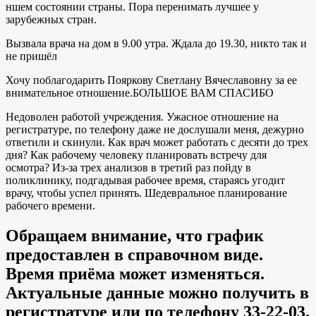
ншем состоянии страны. Пора перенимать лучшее у
зарубежных стран.
Вызвала врача на дом в 9.00 утра. Ждала до 19.30, никто так и
не пришёл
Хочу поблагодарить Пояркову Светлану Вячеславовну за ее
внимательное отношение.БОЛЬШОЕ ВАМ СПАСИБО
Недоволен работой учреждения. Ужасное отношение на
регистратуре, по телефону даже не дослушали меня, дежурно
ответили и скинули. Как врач может работать с десяти до трех
дня? Как рабочему человеку планировать встречу для
осмотра? Из-за трех анализов в третий раз пойду в
поликлинику, подгадывая рабочее время, стараясь угодит
врачу, чтобы успел принять. Шедевральное планирование
рабочего времени.
Обращаем внимание, что график
предоставлен в справочном виде.
Время приёма может изменяться.
Актуальные данные можно получить в
регистратуре или по телефону 33-22-03.