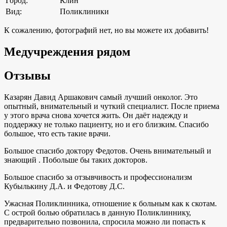
Город:
Клин
Вид:
Поликлиники
К сожалению, фотографий нет, но вы можете их добавить!
Медучреждения рядом
Отзывы
Казарян Давид Аршакович самый лучший онколог. Это
опытный, внимательный и чуткий специалист. После приема
у этого врача снова хочется жить. Он даёт надежду и
поддержку не только пациенту, но и его близким. Спасибо
большое, что есть такие врачи.
Большое спасибо доктору Федотов. Очень внимательный и
знающий . Побольше бы таких докторов.
Большое спасибо за отзывчивость и профессионализм
Кубылькину Д.А. и Федотову Д.С.
Ужасная Поликлинника, отношение к больным как к скотам.
С острой болью обратилась в данную Поликлиннику,
предварительно позвонила, спросила можно ли попасть к