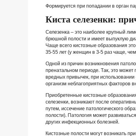
Формируется при попадании в орган па
Киста селезенки: пр
Селезенка – это наиболее крупный ли
брюшной полости и имеет выпуклую ди
Чаще всего кистозные образования этог
35-55 лет (у женщин в 3-5 раз чаще, чем
Одной из причин возникновения патоло
пренатальном периоде. Так, это может
вредных привычек, при использовании 
организм неблагоприятных факторов в
Приобретенные кистозные образования
селезенки, возникают после оперативн
путем, иссечение патологического обр
полости). Патология может развиватьс
других инфекционных болезней.
Кистозные полости могут возникать п