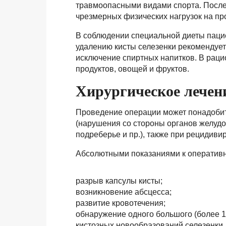
травмоопасными видами спорта. После
чрезмерных физических нагрузок на пр
В соблюдении специальной диеты паци
удалению кисты селезенки рекомендует
исключение спиртных напитков. В рац
продуктов, овощей и фруктов.
Хирургическое лечен
Проведение операции может понадобит
(нарушения со стороны органов желудо
подреберье и пр.), также при рецидиви
Абсолютными показаниями к оператив
разрыв капсулы кисты;
возникновение абсцесса;
развитие кровотечения;
обнаружение одного большого (более 10
кистозных новообразований селезенки.