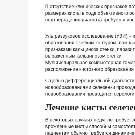
В отсутствие клинических признаков п
размерах кисты в ходе объективного ос
подтверждения диагноза требуется инс
Ультразвуковое исследование (УЗИ) – 
образования с четким контуром, ложны
признаками кальциноза стенки, парази
выраженным кальцинозом стенки.
Мультиспиральная компьютерная томог
расположение кистозного образования
С целью дифференциальной диагностик
новообразованиями селезенки проводя
новообразования проводятся серологи
Лечение кисты селезе
В некоторых случаях недуг не требует 
врожденные кисты способны самостоят
пациентам обычно требуется динамичес