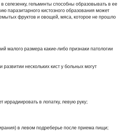
 в селезенку, гельминты способны образовывать в ее
нию паразитарного кистозного образования может
емытых фруктов и овощей, мяса, которое не прошло
ий малого размера какие-либо признаки патологии
и развитии нескольких кист у больных могут
т иррадиировать в лопатку, левую руку;
ирания) в левом подреберье после приема пищи;