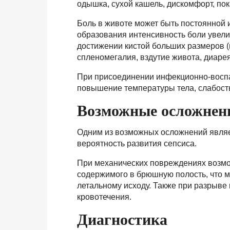
одышка, сухой кашель, дискомфорт, пок
Боль в животе может быть постоянной 
образования интенсивность боли увел
достижении кистой больших размеров (
спленомегалия, вздутие живота, диарея
При присоединении инфекционно-воспа
повышение температуры тела, слабост
Возможные осложнен
Одним из возможных осложнений являет
вероятность развития сепсиса.
При механических повреждениях возмож
содержимого в брюшную полость, что м
летальному исходу. Также при разрыве
кровотечения.
Диагностика