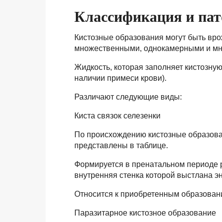
Классификация и па
Кистозные образования могут быть вр
множественными, однокамерными и м
Жидкость, которая заполняет кистозную
наличии примеси крови).
Различают следующие виды:
Киста связок селезенки
По происхождению кистозные образован
представлены в таблице.
Формируется в пренатальном периоде р
внутренняя стенка которой выстлана э
Относится к приобретенным образовани
Паразитарное кистозное образование