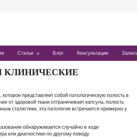
ии
Статьи
Блог
Консультации
Запись
И КЛИНИЧЕСКИЕ
, которое представляет собой патологическую полость в
ие от здоровой ткани отграничивает капсула, полость
ым статистики, эта патология встречается примерно у
разование обнаруживается случайно в ходе
ра или диагностики по другому поводу.