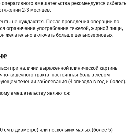
 оперативного вмешательства рекомендуется избегать
отяжении 2-3 месяцев.
енты не нуждаются. После проведения операции по
ся ограничение употребления тяжелой, жирной пищи,
ион желательно включать больше цельнозерновых
ие
ься при наличии выраженной клинической картины
чно-кишечного тракта, постоянная боль в левом
рующем течении заболевания (4 эпизода в год и более).
ному вмешательству являются:
 см в диаметре) или нескольких малых (более 5)