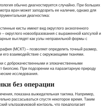
атология обычно диагностируется случайно. При больших
мотра врач может заподозрить ее наличие, однако для
трументальная диагностика:
истинные кисты имеют вид округлого анэхогенного
е – округлого новообразования с выраженной капсулой и
тарные выглядят как узлы неправильной формы с
рафия (МСКТ) – позволяет определить точный размер,
 и его взаимодействие с окружающими тканями.
и с доброкачественными и злокачественными
т биопсию. При подозрении на паразитарную природу
ческие исследования.
нки без операции
лечения, показана выжидательная тактика. Например,
ельно рассасываться спустя некоторое время. Таким
кий ультразвуковой контроль, что предполагает