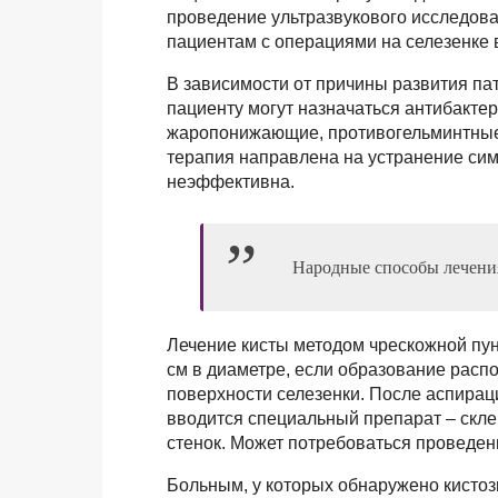
проведение ультразвукового исследован
пациентам с операциями на селезенке 
В зависимости от причины развития п
пациенту могут назначаться антибакт
жаропонижающие, противогельминтные 
терапия направлена на устранение сим
неэффективна.
Народные способы лечени
Лечение кисты методом чрескожной пун
см в диаметре, если образование расп
поверхности селезенки. После аспирац
вводится специальный препарат – скл
стенок. Может потребоваться проведен
Больным, у которых обнаружено кистоз