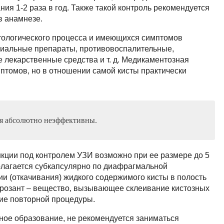
ия 1-2 раза в год. Также такой контроль рекомендуется
в анамнезе.
атологического процесса и имеющихся симптомов
ериальные препараты, противовоспалительные,
лекарственные средства и т. д. Медикаментозная
птомов, но в отношении самой кисты практически
я абсолютно неэффективны.
кции под контролем УЗИ возможно при ее размере до 5
олагается субкапсулярно по диафрагмальной
ии (откачивания) жидкого содержимого кисты в полость
ерозант – вещество, вызывающее склеивание кистозных
ие повторной процедуры.
ное образование, не рекомендуется заниматься