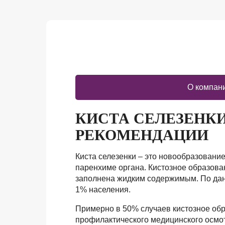
О компан
КИСТА СЕЛЕЗЕНК
РЕКОМЕНДАЦИИ
Киста селезенки – это новообразование
паренхиме органа. Кистозное образован
заполнена жидким содержимым. По данн
1% населения.
Примерно в 50% случаев кистозное об
профилактического медицинского осмот