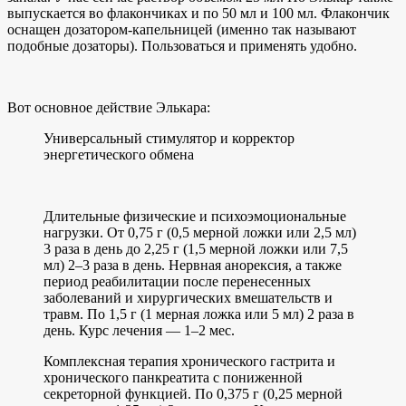
выпускается во флакончиках и по 50 мл и 100 мл. Флакончик
оснащен дозатором-капельницей (именно так называют
подобные дозаторы). Пользоваться и применять удобно.
Вот основное действие Элькара:
Универсальный стимулятор и корректор
энергетического обмена
Длительные физические и психоэмоциональные
нагрузки. От 0,75 г (0,5 мерной ложки или 2,5 мл)
3 раза в день до 2,25 г (1,5 мерной ложки или 7,5
мл) 2–3 раза в день. Нервная анорексия, а также
период реабилитации после перенесенных
заболеваний и хирургических вмешательств и
травм. По 1,5 г (1 мерная ложка или 5 мл) 2 раза в
день. Курс лечения — 1–2 мес.
Комплексная терапия хронического гастрита и
хронического панкреатита с пониженной
секреторной функцией. По 0,375 г (0,25 мерной