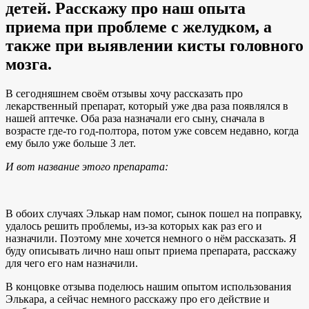
детей. Расскажу про наш опыта
приема при проблеме с желудком, а
также при выявлении кисты головного
мозга.
В сегодняшнем своём отзывы хочу рассказать про
лекарственный препарат, который уже два раза появлялся в
нашей аптечке. Оба раза назначали его сыну, сначала в
возрасте где-то год-полтора, потом уже совсем недавно, когда
ему было уже больше 3 лет.
И вот название этого препарата:
В обоих случаях Элькар нам помог, сынок пошел на поправку,
удалось решить проблемы, из-за которых как раз его и
назначили. Поэтому мне хочется немного о нём рассказать. Я
буду описывать лично наш опыт приема препарата, расскажу
для чего его нам назначили.
В концовке отзыва поделюсь нашим опытом использования
Элькара, а сейчас немного расскажу про его действие и