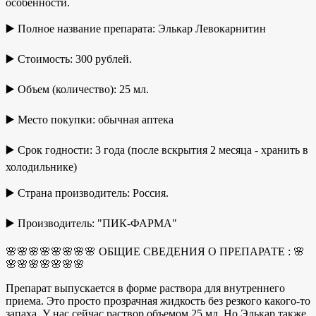
особенности.
▶️ Полное название препарата: Элькар Левокарнитин
▶️ Стоимость: 300 рублей.
▶️ Объем (количество): 25 мл.
▶️ Место покупки: обычная аптека
▶️ Срок годности: 3 года (после вскрытия 2 месяца - хранить в
холодильнике)
▶️ Страна производитель: Россия.
▶️ Производитель: "ПИК-ФАРМА"
🌸🌸🌸🌸🌸🌸🌸🌸 ОБЩИЕ СВЕДЕНИЯ О ПРЕПАРАТЕ : 🌸
🌸🌸🌸🌸🌸🌸🌸
Препарат выпускается в форме раствора для внутреннего
приема. Это просто прозрачная жидкость без резкого какого-то
запаха. У нас сейчас раствор объемом 25 мл. Но Элькар также