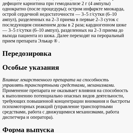
дефиците карнитина при гемодиализе 2 г (4 ампулы)
однократно (после процедуры); остром инфаркте миокарда,
острой сердечной недостаточности — 3–5 г/сутки (6–10
ампул), разделенных на 2–3 приема в первые 2–3 суток с
последующим снижением дозы в 2 раза; кардиогенном шоке
— 3–5 г/сутки (6–10 ампул), разделенных на 2–3 приема до
выхода пациента из шока. Далее переходят на пероральный
прием препарата Элькар ® .
Передозировка
Особые указания
Влияние лекарственного препарата на способность
управлять транспортными средствами, механизмами.
Применение препарата не оказывает влияния на способность
к выполнению потенциально опасных видов деятельности,
требующих повышенной концентрации внимания и быстроты
психомоторных реакций (управление транспортными
средствами, работа с движущимися механизмами, работа
диспетчера и оператора).
Форма выпуска