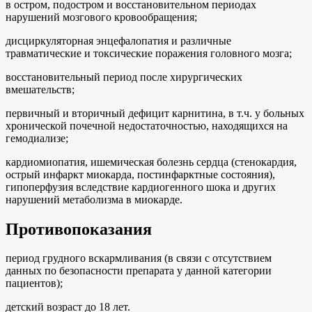
в остром, подостром и восстановительном периодах
нарушений мозгового кровообращения;
дисциркуляторная энцефалопатия и различные
травматические и токсические поражения головного мозга;
восстановительный период после хирургических
вмешательств;
первичный и вторичный дефицит карнитина, в т.ч. у больных
хронической почечной недостаточностью, находящихся на
гемодиализе;
кардиомиопатия, ишемическая болезнь сердца (стенокардия,
острый инфаркт миокарда, постинфарктные состояния),
гипоперфузия вследствие кардиогенного шока и других
нарушений метаболизма в миокарде.
Противопоказания
период грудного вскармливания (в связи с отсутствием
данных по безопасности препарата у данной категории
пациентов);
детский возраст до 18 лет.