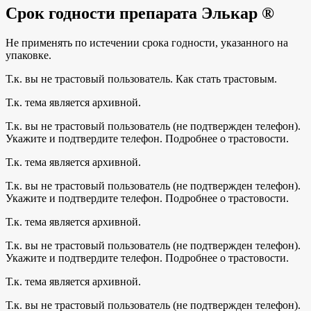
Срок годности препарата Элькар ®
Не применять по истечении срока годности, указанного на
упаковке.
Т.к. вы не трастовый пользователь. Как стать трастовым.
Т.к. тема является архивной.
Т.к. вы не трастовый пользователь (не подтвержден телефон).
Укажите и подтвердите телефон. Подробнее о трастовости.
Т.к. тема является архивной.
Т.к. вы не трастовый пользователь (не подтвержден телефон).
Укажите и подтвердите телефон. Подробнее о трастовости.
Т.к. тема является архивной.
Т.к. вы не трастовый пользователь (не подтвержден телефон).
Укажите и подтвердите телефон. Подробнее о трастовости.
Т.к. тема является архивной.
Т.к. вы не трастовый пользователь (не подтвержден телефон).