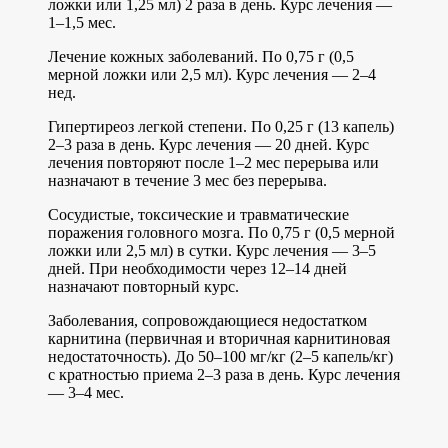
ложки или 1,25 мл) 2 раза в день. Курс лечения —
1–1,5 мес.
Лечение кожных заболеваний. По 0,75 г (0,5
мерной ложки или 2,5 мл). Курс лечения — 2–4
нед.
Гипертиреоз легкой степени. По 0,25 г (13 капель)
2–3 раза в день. Курс лечения — 20 дней. Курс
лечения повторяют после 1–2 мес перерыва или
назначают в течение 3 мес без перерыва.
Сосудистые, токсические и травматические
поражения головного мозга. По 0,75 г (0,5 мерной
ложки или 2,5 мл) в сутки. Курс лечения — 3–5
дней. При необходимости через 12–14 дней
назначают повторный курс.
Заболевания, сопровождающиеся недостатком
карнитина (первичная и вторичная карнитиновая
недостаточность). До 50–100 мг/кг (2–5 капель/кг)
с кратностью приема 2–3 раза в день. Курс лечения
— 3–4 мес.