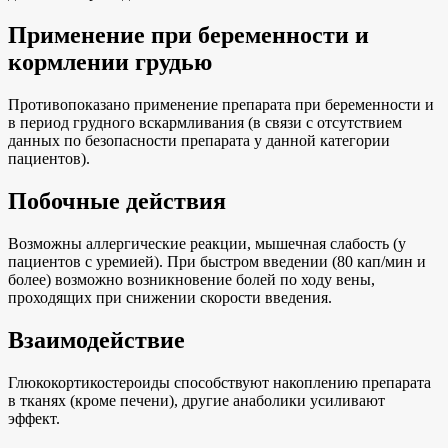
Применение при беременности и
кормлении грудью
Противопоказано применение препарата при беременности и
в период грудного вскармливания (в связи с отсутствием
данных по безопасности препарата у данной категории
пациентов).
Побочные действия
Возможны аллергические реакции, мышечная слабость (у
пациентов с уремией). При быстром введении (80 кап/мин и
более) возможно возникновение болей по ходу вены,
проходящих при снижении скорости введения.
Взаимодействие
Глюкокортикостероиды способствуют накоплению препарата
в тканях (кроме печени), другие анаболики усиливают
эффект.