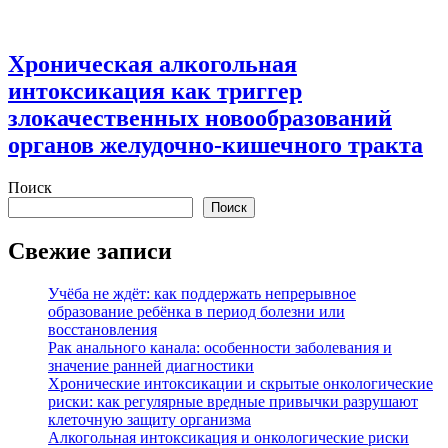
Хроническая алкогольная
интоксикация как триггер
злокачественных новообразований
органов желудочно-кишечного тракта
Поиск
Поиск
Свежие записи
Учёба не ждёт: как поддержать непрерывное
образование ребёнка в период болезни или
восстановления
Рак анального канала: особенности заболевания и
значение ранней диагностики
Хронические интоксикации и скрытые онкологические
риски: как регулярные вредные привычки разрушают
клеточную защиту организма
Алкогольная интоксикация и онкологические риски