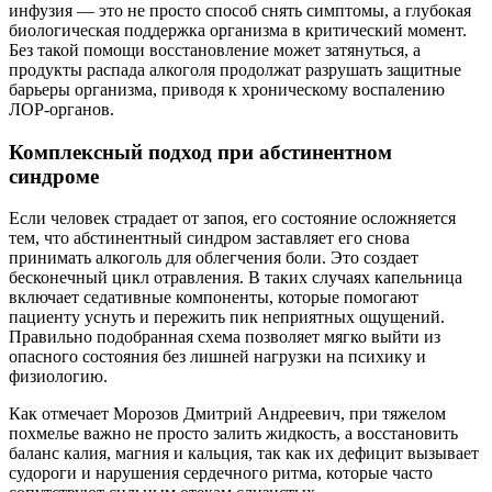
инфузия — это не просто способ снять симптомы, а глубокая
биологическая поддержка организма в критический момент.
Без такой помощи восстановление может затянуться, а
продукты распада алкоголя продолжат разрушать защитные
барьеры организма, приводя к хроническому воспалению
ЛОР-органов.
Комплексный подход при абстинентном
синдроме
Если человек страдает от запоя, его состояние осложняется
тем, что абстинентный синдром заставляет его снова
принимать алкоголь для облегчения боли. Это создает
бесконечный цикл отравления. В таких случаях капельница
включает седативные компоненты, которые помогают
пациенту уснуть и пережить пик неприятных ощущений.
Правильно подобранная схема позволяет мягко выйти из
опасного состояния без лишней нагрузки на психику и
физиологию.
Как отмечает Морозов Дмитрий Андреевич, при тяжелом
похмелье важно не просто залить жидкость, а восстановить
баланс калия, магния и кальция, так как их дефицит вызывает
судороги и нарушения сердечного ритма, которые часто