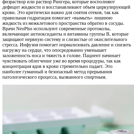
физраствор или раствор Рингера, которые восполняют
дефицит жидкости и восстанавливают объем циркулирующей
крови. Это критически важно для снятия отеков, так как
правильная гидратация помогает «вымыть» лишнюю
жидкость из межклетового пространства обратно в сосуды.
Врачи NeoPlus используют современные протоколы,
включающие антиоксиданты и витамины группы B, которые
защищают нервную систему и слизистые от окислительного
стресса. Инфузия помогает нормализовать давление и снизить
нагрузку на сердце, что опосредованно уменьшает
заложенность носа и тяжесть в голове. Пациент начинает
чувствовать облегчение уже во время процедуры, так как
концентрация ядов в крови стремительно падает. Это
наиболее гуманный и безопасный метод прерывания
патологического процесса, вызванного спиртным.