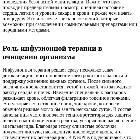
проведения безопасной манипуляции. Важно, что врач
проводит предварительный осмотр, оценивая состояние
сердца, легких и уровень сахара в крови, прежде чем начать
процедуру. Это исключает риск осложнений, которые
возможны при самолечении сомнительными препаратами или
народными методами.
Роль инфузионной терапии в
очищении организма
Инфузионная терапия решает сразу несколько задач:
детоксикацию, восстановление электролитного баланса и
поддержку жизненно важных органов. После сильного
возлияния кровь становится густой и вязкой, что затрудняет
работу сердца и почек. Введение специальных растворов
разжижает кровь, облегчая фильтрацию токсинов почками.
Это ускоряет естественное очищение крови, которое в
обычном режиме могло бы занять несколько суток. В состав
капельницы часто включают гепатопротекторы для защиты
печени и метаболические средства, ускоряющие расщепление
ацетальдегида. Благодаря этому слизистые оболочки
получают чистую, насыщенную кислородом кровь, что
стимулирует их регенерацию. В NeoPlus подчеркивают, что