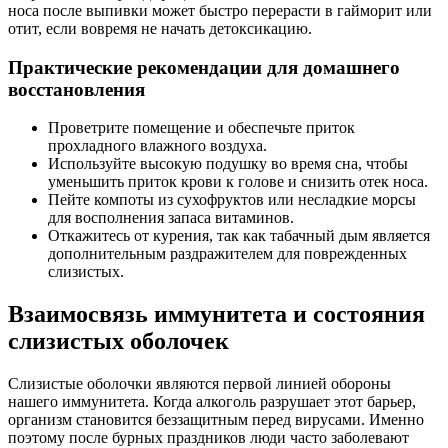
носа после выпивки может быстро перерасти в гайморит или
отит, если вовремя не начать детоксикацию.
Практические рекомендации для домашнего
восстановления
Проветрите помещение и обеспечьте приток
прохладного влажного воздуха.
Используйте высокую подушку во время сна, чтобы
уменьшить приток крови к голове и снизить отек носа.
Пейте компоты из сухофруктов или несладкие морсы
для восполнения запаса витаминов.
Откажитесь от курения, так как табачный дым является
дополнительным раздражителем для поврежденных
слизистых.
Взаимосвязь иммунитета и состояния
слизистых оболочек
Слизистые оболочки являются первой линией обороны
нашего иммунитета. Когда алкоголь разрушает этот барьер,
организм становится беззащитным перед вирусами. Именно
поэтому после бурных праздников люди часто заболевают