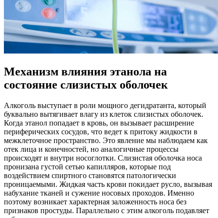
Механизм влияния этанола на
состояние слизистых оболочек
Алкоголь выступает в роли мощного дегидратанта, который
буквально вытягивает влагу из клеток слизистых оболочек.
Когда этанол попадает в кровь, он вызывает расширение
периферических сосудов, что ведет к притоку жидкости в
межклеточное пространство. Это явление мы наблюдаем как
отек лица и конечностей, но аналогичные процессы
происходят и внутри носоглотки. Слизистая оболочка носа
пронизана густой сетью капилляров, которые под
воздействием спиртного становятся патологически
проницаемыми. Жидкая часть крови покидает русло, вызывая
набухание тканей и сужение носовых проходов. Именно
поэтому возникает характерная заложенность носа без
признаков простуды. Параллельно с этим алкоголь подавляет