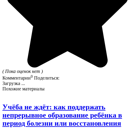
( Пока оценок нет )
0
Комментарии
Поделиться:
Загрузка ...
Похожие материалы
Учёба не ждёт: как поддержать
непрерывное образование ребёнка в
период болезни или восстановления