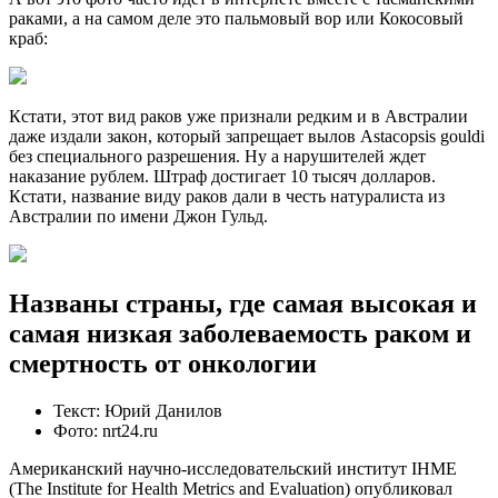
раками, а на самом деле это пальмовый вор или Кокосовый
краб:
Кстати, этот вид раков уже признали редким и в Австралии
даже издали закон, который запрещает вылов Astacopsis gouldi
без специального разрешения. Ну а нарушителей ждет
наказание рублем. Штраф достигает 10 тысяч долларов.
Кстати, название виду раков дали в честь натуралиста из
Австралии по имени Джон Гульд.
Названы страны, где самая высокая и
самая низкая заболеваемость раком и
смертность от онкологии
Текст: Юрий Данилов
Фото: nrt24.ru
Американский научно-исследовательский институт IHME
(The Institute for Health Metrics and Evaluation) опубликовал