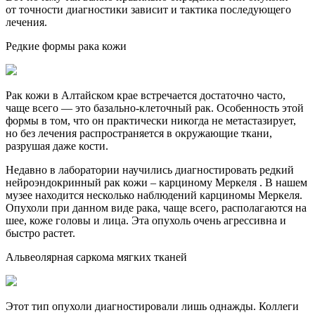
от точности диагностики зависит и тактика последующего
лечения.
Редкие формы рака кожи
Рак кожи в Алтайском крае встречается достаточно часто,
чаще всего — это базально-клеточный рак. Особенность этой
формы в том, что он практически никогда не метастазирует,
но без лечения распространяется в окружающие ткани,
разрушая даже кости.
Недавно в лаборатории научились диагностировать редкий
нейроэндокринный рак кожи – карциному Меркеля . В нашем
музее находится несколько наблюдений карциномы Меркеля.
Опухоли при данном виде рака, чаще всего, располагаются на
шее, коже головы и лица. Эта опухоль очень агрессивна и
быстро растет.
Альвеолярная саркома мягких тканей
Этот тип опухоли диагностировали лишь однажды. Коллеги