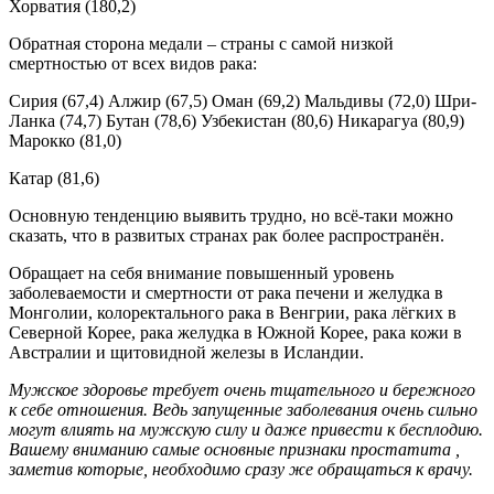
Хорватия (180,2)
Обратная сторона медали – страны с самой низкой
смертностью от всех видов рака:
Сирия (67,4) Алжир (67,5) Оман (69,2) Мальдивы (72,0) Шри-
Ланка (74,7) Бутан (78,6) Узбекистан (80,6) Никарагуа (80,9)
Марокко (81,0)
Катар (81,6)
Основную тенденцию выявить трудно, но всё-таки можно
сказать, что в развитых странах рак более распространён.
Обращает на себя внимание повышенный уровень
заболеваемости и смертности от рака печени и желудка в
Монголии, колоректального рака в Венгрии, рака лёгких в
Северной Корее, рака желудка в Южной Корее, рака кожи в
Австралии и щитовидной железы в Исландии.
Мужское здоровье требует очень тщательного и бережного
к себе отношения. Ведь запущенные заболевания очень сильно
могут влиять на мужскую силу и даже привести к бесплодию.
Вашему вниманию самые основные признаки простатита ,
заметив которые, необходимо сразу же обращаться к врачу.