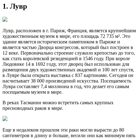
1. Лувр
Лувр, расположен в г. Париж, Франция, является крупнейшим
художественным музеем в мире, его площадь 72 735 м². Это
здание является историческим памятником в Париже и
является частью Дворца конгрессов, который был построен в
12 веке. Первоначально строение служило крепостью до того,
как стать королевской резиденцией в 1546 году. При короле
Людовике 14 в 1692 году, этот дворец был использован для
размещения двух художественных академий и 100 лет спустя,
в Лувре была открыта выставка с 837 картинами. Сегодня он
насчитывает 38 000 произведений искусства. Посещаемость
Лувра составляет 7,4 миллиона в год, что делает его самым
посещаемым музеем в мире.
В реках Тасмании можно встретить самых крупных
пресноводных раков в мире.
Еще в недалеком прошлом эти раки могли вырасти до 80
сантиметров в длину и больше, весили они как минимум пять