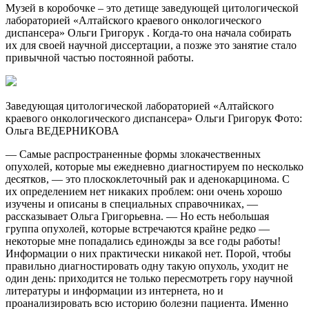
Музей в коробочке – это детище заведующей цитологической
лабораторией «Алтайского краевого онкологического
диспансера» Ольги Григорук . Когда-то она начала собирать
их для своей научной диссертации, а позже это занятие стало
привычной частью постоянной работы.
Заведующая цитологической лабораторией «Алтайского
краевого онкологического диспансера» Ольги Григорук Фото:
Ольга ВЕДЕРНИКОВА
— Самые распространенные формы злокачественных
опухолей, которые мы ежедневно диагностируем по несколько
десятков, — это плоскоклеточный рак и аденокарцинома. С
их определением нет никаких проблем: они очень хорошо
изучены и описаны в специальных справочниках, —
рассказывает Ольга Григорьевна. — Но есть небольшая
группа опухолей, которые встречаются крайне редко —
некоторые мне попадались единожды за все годы работы!
Информации о них практически никакой нет. Порой, чтобы
правильно диагностировать одну такую опухоль, уходит не
один день: приходится не только пересмотреть гору научной
литературы и информации из интернета, но и
проанализировать всю историю болезни пациента. Именно