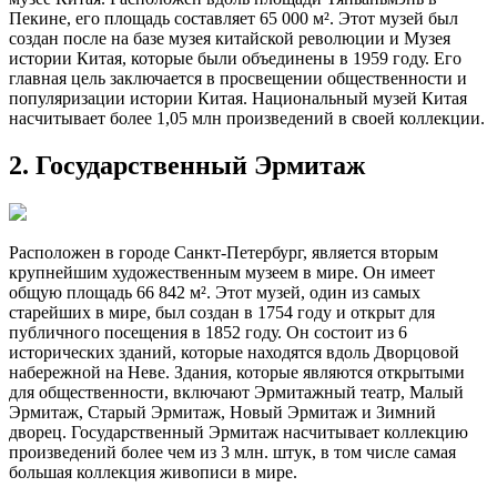
Пекине, его площадь составляет 65 000 м². Этот музей был
создан после на базе музея китайской революции и Музея
истории Китая, которые были объединены в 1959 году. Его
главная цель заключается в просвещении общественности и
популяризации истории Китая. Национальный музей Китая
насчитывает более 1,05 млн произведений в своей коллекции.
2. Государственный Эрмитаж
Расположен в городе Санкт-Петербург, является вторым
крупнейшим художественным музеем в мире. Он имеет
общую площадь 66 842 м². Этот музей, один из самых
старейших в мире, был создан в 1754 году и открыт для
публичного посещения в 1852 году. Он состоит из 6
исторических зданий, которые находятся вдоль Дворцовой
набережной на Неве. Здания, которые являются открытыми
для общественности, включают Эрмитажный театр, Малый
Эрмитаж, Старый Эрмитаж, Новый Эрмитаж и Зимний
дворец. Государственный Эрмитаж насчитывает коллекцию
произведений более чем из 3 млн. штук, в том числе самая
большая коллекция живописи в мире.