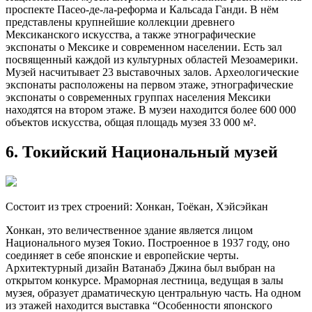
проспекте Пасео-де-ла-реформа и Кальсада Ганди. В нём
представлены крупнейшие коллекции древнего
Мексиканского искусства, а также этнографические
экспонаты о Мексике и современном населении. Есть зал
посвященный каждой из культурных областей Мезоамерики.
Музей насчитывает 23 выставочных залов. Археологические
экспонаты расположены на первом этаже, этнографические
экспонаты о современных группах населения Мексики
находятся на втором этаже. В музеи находится более 600 000
объектов искусства, общая площадь музея 33 000 м².
6. Токийский Национальный музей
Состоит из трех строений: Хонкан, Тоёкан, Хэйсэйкан
Хонкан, это величественное здание является лицом
Национального музея Токио. Построенное в 1937 году, оно
соединяет в себе японские и европейские черты.
Архитектурный дизайн Ватанабэ Джина был выбран на
открытом конкурсе. Мраморная лестница, ведущая в залы
музея, образует драматическую центральную часть. На одном
из этажей находится выставка “Особенности японского