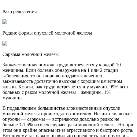
Рак средостения
Редкие формы опухолей молочной железы
Саркома молочной железы
Злокачественная опухоль груди встречается у каждой 10
женщины. Если болезнь обнаружена на 1 или 2 стадии
заболевания, то она хорошо поддается лечению,
выживаемость достаточно высокая с хорошим качеством
жизни. Кстати, рак груди встречается и у мужчин. 99% всех
больных с раком молочной железы – женщины, 1% —
мужчины.
В подавляющем большинстве злокачественные опухоли
молочной железы происходят из эпителия. Неэпителиальные
опухоли — саркомы — встречаются довольно редко: не
больше 1-1,5% из всех случаев рака молочной железы. Но при
этом они крайне опасны из-за агрессивного и быстрого роста.
Вот почему так важно правильно определить тип опухоли –