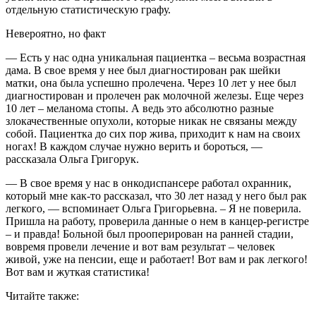
отдельную статистическую графу.
Невероятно, но факт
— Есть у нас одна уникальная пациентка – весьма возрастная
дама. В свое время у нее был диагностирован рак шейки
матки, она была успешно пролечена. Через 10 лет у нее был
диагностирован и пролечен рак молочной железы. Еще через
10 лет – меланома стопы. А ведь это абсолютно разные
злокачественные опухоли, которые никак не связаны между
собой. Пациентка до сих пор жива, приходит к нам на своих
ногах! В каждом случае нужно верить и бороться, —
рассказала Ольга Григорук.
— В свое время у нас в онкодиспансере работал охранник,
который мне как-то рассказал, что 30 лет назад у него был рак
легкого, — вспоминает Ольга Григорьевна. – Я не поверила.
Пришла на работу, проверила данные о нем в канцер-регистре
– и правда! Больной был прооперирован на ранней стадии,
вовремя провели лечение и вот вам результат – человек
живой, уже на пенсии, еще и работает! Вот вам и рак легкого!
Вот вам и жуткая статистика!
Читайте также: