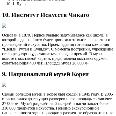
1. Лувр
10. Институт Искусств Чикаго
Основан в 1879. Первоначально задумывалась как школа, в
которой в дальнейшем будет происходить выставка картин и
произведений искусства. Проект здания готовила компания
“Шепли, Рутан и Кулидж”. С момента постройки, учреждение
стало регулярно удостаиваться наград и премий. В музеи
вместе с выставкой картин, представлена выставка оружия,
охватывающая 400 лет. Площадь музея 26 000 м²
9. Национальный музей Кореи
Самый большой музей в Корее был создан в 1945 году. В 2005
г. расширился до текущих размеров и его площадь составляет
27 009 м². Музей разделён на 6 галерей и насчитывает более
310 000 предметов искусства. Помимо экскурсионной
направленности здесь проводятся различные образовательные